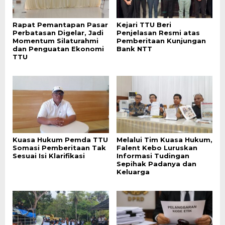
Rapat Pemantapan Pasar
Kejari TTU Beri
Perbatasan Digelar, Jadi
Penjelasan Resmi atas
Momentum Silaturahmi
Pemberitaan Kunjungan
dan Penguatan Ekonomi
Bank NTT
TTU
Kuasa Hukum Pemda TTU
Melalui Tim Kuasa Hukum,
Somasi Pemberitaan Tak
Falent Kebo Luruskan
Sesuai Isi Klarifikasi
Informasi Tudingan
Sepihak Padanya dan
Keluarga