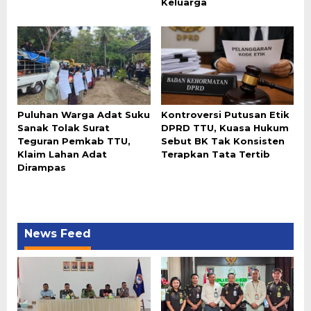
Keluarga
Puluhan Warga Adat Suku
Kontroversi Putusan Etik
Sanak Tolak Surat
DPRD TTU, Kuasa Hukum
Teguran Pemkab TTU,
Sebut BK Tak Konsisten
Klaim Lahan Adat
Terapkan Tata Tertib
Dirampas
News Feed