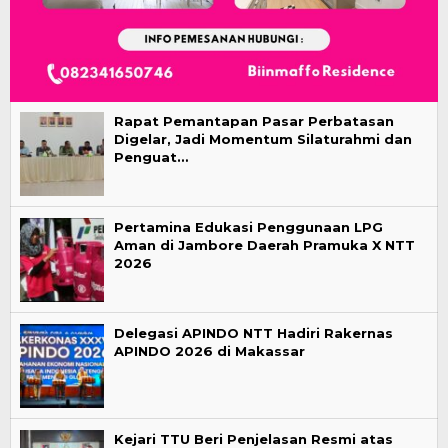
Rapat Pemantapan Pasar Perbatasan
Digelar, Jadi Momentum Silaturahmi dan
Penguat…
Pertamina Edukasi Penggunaan LPG
Aman di Jambore Daerah Pramuka X NTT
2026
Delegasi APINDO NTT Hadiri Rakernas
APINDO 2026 di Makassar
Kejari TTU Beri Penjelasan Resmi atas