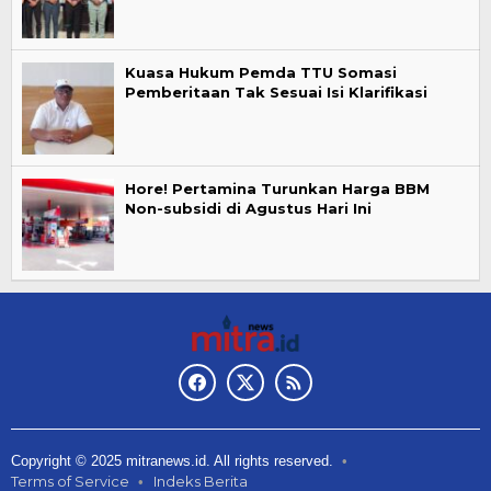
Kuasa Hukum Pemda TTU Somasi
Pemberitaan Tak Sesuai Isi Klarifikasi
Hore! Pertamina Turunkan Harga BBM
Non-subsidi di Agustus Hari Ini
Copyright © 2025 mitranews.id. All rights reserved.
Terms of Service
Indeks Berita