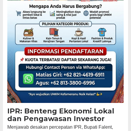
IPR: Benteng Ekonomi Lokal
dan Pengawasan Investor
Menjawab desakan percepatan IPR, Bupati Falent,