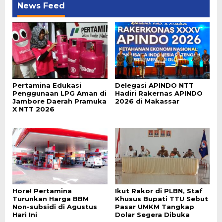
News Feed
Pertamina Edukasi
Delegasi APINDO NTT
Penggunaan LPG Aman di
Hadiri Rakernas APINDO
Jambore Daerah Pramuka
2026 di Makassar
X NTT 2026
Hore! Pertamina
Ikut Rakor di PLBN, Staf
Turunkan Harga BBM
Khusus Bupati TTU Sebut
Non-subsidi di Agustus
Pasar UMKM Tangkap
Hari Ini
Dolar Segera Dibuka