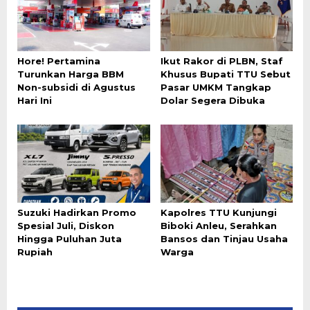
Hore! Pertamina
Ikut Rakor di PLBN, Staf
Turunkan Harga BBM
Khusus Bupati TTU Sebut
Non-subsidi di Agustus
Pasar UMKM Tangkap
Hari Ini
Dolar Segera Dibuka
Suzuki Hadirkan Promo
Kapolres TTU Kunjungi
Spesial Juli, Diskon
Biboki Anleu, Serahkan
Hingga Puluhan Juta
Bansos dan Tinjau Usaha
Rupiah
Warga