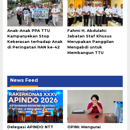
Anak-Anak PPA TTU
Fahmi H. Abdulahi:
Kampanyekan Stop
Jabatan Staf Khusus
Kekerasan terhadap Anak
Merupakan Panggilan
di Peringatan HAN ke-42
Mengabdi untuk
Membangun TTU
News Feed
Delegasi APINDO NTT
OPINI: Mengurai