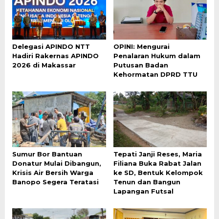
Delegasi APINDO NTT
OPINI: Mengurai
Hadiri Rakernas APINDO
Penalaran Hukum dalam
2026 di Makassar
Putusan Badan
Kehormatan DPRD TTU
Sumur Bor Bantuan
Tepati Janji Reses, Maria
Donatur Mulai Dibangun,
Filiana Buka Rabat Jalan
Krisis Air Bersih Warga
ke SD, Bentuk Kelompok
Banopo Segera Teratasi
Tenun dan Bangun
Lapangan Futsal