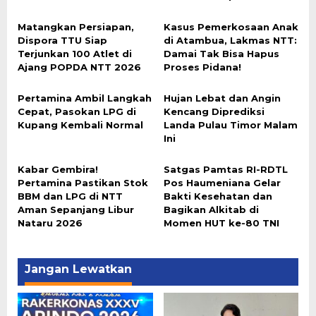
Matangkan Persiapan,
Kasus Pemerkosaan Anak
Dispora TTU Siap
di Atambua, Lakmas NTT:
Terjunkan 100 Atlet di
Damai Tak Bisa Hapus
Ajang POPDA NTT 2026
Proses Pidana!
Pertamina Ambil Langkah
Hujan Lebat dan Angin
Cepat, Pasokan LPG di
Kencang Diprediksi
Kupang Kembali Normal
Landa Pulau Timor Malam
Ini
Kabar Gembira!
Satgas Pamtas RI-RDTL
Pertamina Pastikan Stok
Pos Haumeniana Gelar
BBM dan LPG di NTT
Bakti Kesehatan dan
Aman Sepanjang Libur
Bagikan Alkitab di
Nataru 2026
Momen HUT ke-80 TNI
Jangan Lewatkan