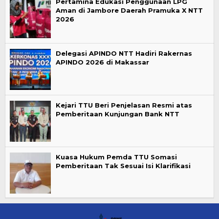
Pertamina Edukasi Penggunaan LPG
Aman di Jambore Daerah Pramuka X NTT
2026
Delegasi APINDO NTT Hadiri Rakernas
APINDO 2026 di Makassar
Kejari TTU Beri Penjelasan Resmi atas
Pemberitaan Kunjungan Bank NTT
Kuasa Hukum Pemda TTU Somasi
Pemberitaan Tak Sesuai Isi Klarifikasi