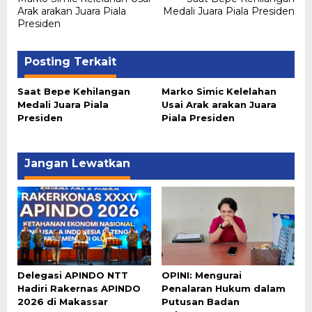
pos
Arak arakan Juara Piala
Medali Juara Piala Presiden
Presiden
Posting Terkait
Saat Bepe Kehilangan
Marko Simic Kelelahan
Medali Juara Piala
Usai Arak arakan Juara
Presiden
Piala Presiden
Jangan Lewatkan
Delegasi APINDO NTT
OPINI: Mengurai
Hadiri Rakernas APINDO
Penalaran Hukum dalam
2026 di Makassar
Putusan Badan