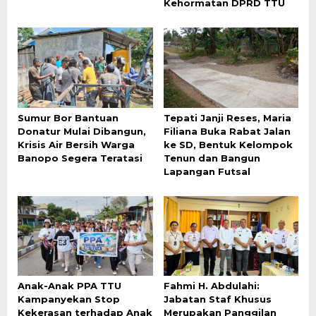
Kehormatan DPRD TTU
Sumur Bor Bantuan
Tepati Janji Reses, Maria
Donatur Mulai Dibangun,
Filiana Buka Rabat Jalan
Krisis Air Bersih Warga
ke SD, Bentuk Kelompok
Banopo Segera Teratasi
Tenun dan Bangun
Lapangan Futsal
Anak-Anak PPA TTU
Fahmi H. Abdulahi:
Kampanyekan Stop
Jabatan Staf Khusus
Kekerasan terhadap Anak
Merupakan Panggilan