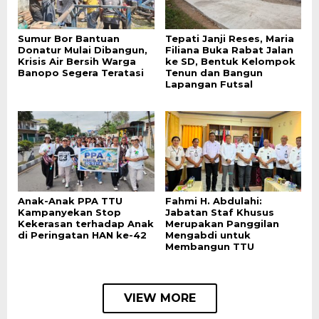
Sumur Bor Bantuan
Tepati Janji Reses, Maria
Donatur Mulai Dibangun,
Filiana Buka Rabat Jalan
Krisis Air Bersih Warga
ke SD, Bentuk Kelompok
Banopo Segera Teratasi
Tenun dan Bangun
Lapangan Futsal
Anak-Anak PPA TTU
Fahmi H. Abdulahi:
Kampanyekan Stop
Jabatan Staf Khusus
Kekerasan terhadap Anak
Merupakan Panggilan
di Peringatan HAN ke-42
Mengabdi untuk
Membangun TTU
VIEW MORE