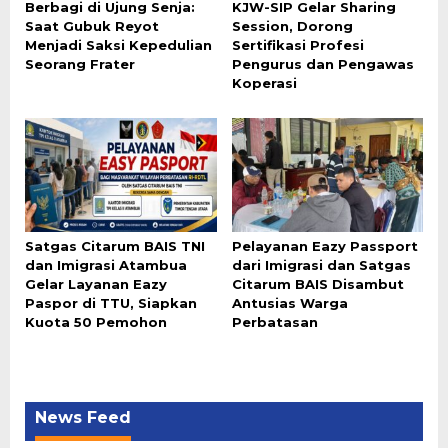
Berbagi di Ujung Senja:
KJW-SIP Gelar Sharing
Saat Gubuk Reyot
Session, Dorong
Menjadi Saksi Kepedulian
Sertifikasi Profesi
Seorang Frater
Pengurus dan Pengawas
Koperasi
Satgas Citarum BAIS TNI
Pelayanan Eazy Passport
dan Imigrasi Atambua
dari Imigrasi dan Satgas
Gelar Layanan Eazy
Citarum BAIS Disambut
Paspor di TTU, Siapkan
Antusias Warga
Kuota 50 Pemohon
Perbatasan
News Feed