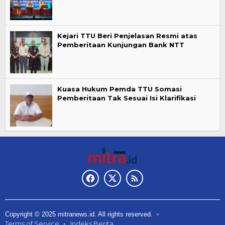
Kejari TTU Beri Penjelasan Resmi atas
Pemberitaan Kunjungan Bank NTT
Kuasa Hukum Pemda TTU Somasi
Pemberitaan Tak Sesuai Isi Klarifikasi
Copyright © 2025 mitranews.id. All rights reserved.
Terms of Service
Indeks Berita