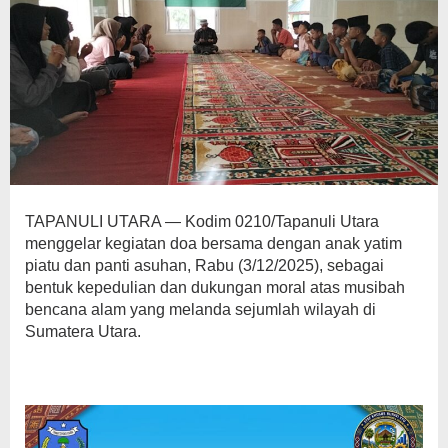
TAPANULI UTARA — Kodim 0210/Tapanuli Utara
menggelar kegiatan doa bersama dengan anak yatim
piatu dan panti asuhan, Rabu (3/12/2025), sebagai
bentuk kepedulian dan dukungan moral atas musibah
bencana alam yang melanda sejumlah wilayah di
Sumatera Utara.