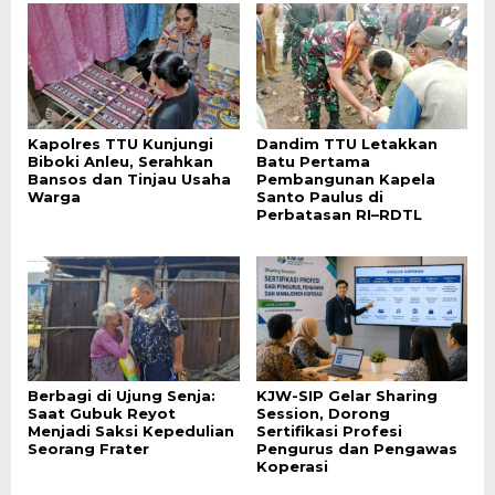
Kapolres TTU Kunjungi
Dandim TTU Letakkan
Biboki Anleu, Serahkan
Batu Pertama
Bansos dan Tinjau Usaha
Pembangunan Kapela
Warga
Santo Paulus di
Perbatasan RI–RDTL
Berbagi di Ujung Senja:
KJW-SIP Gelar Sharing
Saat Gubuk Reyot
Session, Dorong
Menjadi Saksi Kepedulian
Sertifikasi Profesi
Seorang Frater
Pengurus dan Pengawas
Koperasi