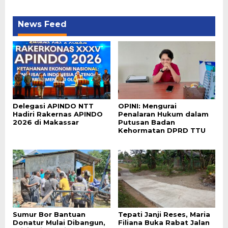
News Feed
Delegasi APINDO NTT
OPINI: Mengurai
Hadiri Rakernas APINDO
Penalaran Hukum dalam
2026 di Makassar
Putusan Badan
Kehormatan DPRD TTU
Sumur Bor Bantuan
Tepati Janji Reses, Maria
Donatur Mulai Dibangun,
Filiana Buka Rabat Jalan