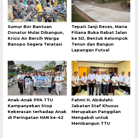
Sumur Bor Bantuan
Tepati Janji Reses, Maria
Donatur Mulai Dibangun,
Filiana Buka Rabat Jalan
Krisis Air Bersih Warga
ke SD, Bentuk Kelompok
Banopo Segera Teratasi
Tenun dan Bangun
Lapangan Futsal
Anak-Anak PPA TTU
Fahmi H. Abdulahi:
Kampanyekan Stop
Jabatan Staf Khusus
Kekerasan terhadap Anak
Merupakan Panggilan
di Peringatan HAN ke-42
Mengabdi untuk
Membangun TTU