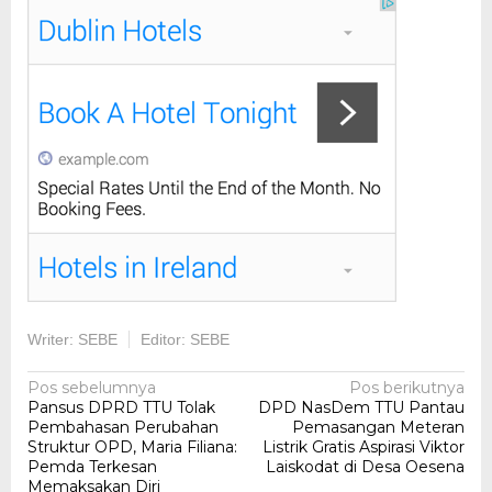
Writer: SEBE
Editor: SEBE
Navigasi
Pos sebelumnya
Pos berikutnya
Pansus DPRD TTU Tolak
DPD NasDem TTU Pantau
pos
Pembahasan Perubahan
Pemasangan Meteran
Struktur OPD, Maria Filiana:
Listrik Gratis Aspirasi Viktor
Pemda Terkesan
Laiskodat di Desa Oesena
Memaksakan Diri