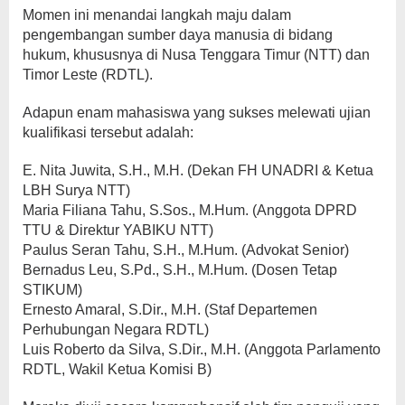
Momen ini menandai langkah maju dalam
pengembangan sumber daya manusia di bidang
hukum, khususnya di Nusa Tenggara Timur (NTT) dan
Timor Leste (RDTL).
Adapun enam mahasiswa yang sukses melewati ujian
kualifikasi tersebut adalah:
E. Nita Juwita, S.H., M.H. (Dekan FH UNADRI & Ketua
LBH Surya NTT)
Maria Filiana Tahu, S.Sos., M.Hum. (Anggota DPRD
TTU & Direktur YABIKU NTT)
Paulus Seran Tahu, S.H., M.Hum. (Advokat Senior)
Bernadus Leu, S.Pd., S.H., M.Hum. (Dosen Tetap
STIKUM)
Ernesto Amaral, S.Dir., M.H. (Staf Departemen
Perhubungan Negara RDTL)
Luis Roberto da Silva, S.Dir., M.H. (Anggota Parlamento
RDTL, Wakil Ketua Komisi B)