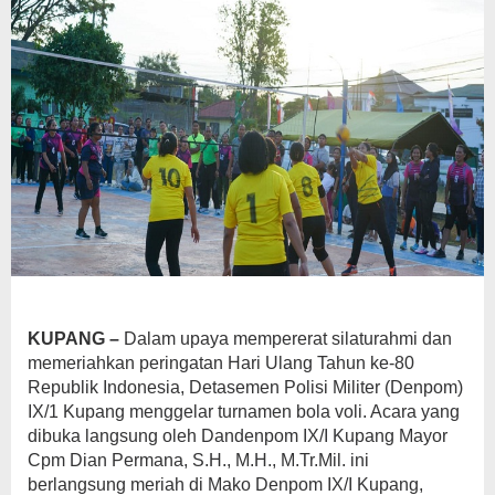
KUPANG –
Dalam upaya mempererat silaturahmi dan
memeriahkan peringatan Hari Ulang Tahun ke-80
Republik Indonesia, Detasemen Polisi Militer (Denpom)
IX/1 Kupang menggelar turnamen bola voli. Acara yang
dibuka langsung oleh Dandenpom IX/I Kupang Mayor
Cpm Dian Permana, S.H., M.H., M.Tr.Mil. ini
berlangsung meriah di Mako Denpom IX/I Kupang,