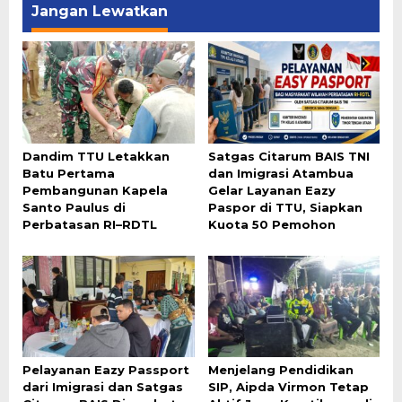
Jangan Lewatkan
Dandim TTU Letakkan
Satgas Citarum BAIS TNI
Batu Pertama
dan Imigrasi Atambua
Pembangunan Kapela
Gelar Layanan Eazy
Santo Paulus di
Paspor di TTU, Siapkan
Perbatasan RI–RDTL
Kuota 50 Pemohon
Pelayanan Eazy Passport
Menjelang Pendidikan
dari Imigrasi dan Satgas
SIP, Aipda Virmon Tetap