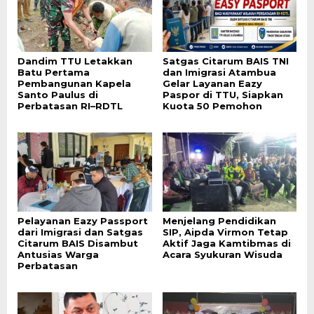
Dandim TTU Letakkan
Satgas Citarum BAIS TNI
Batu Pertama
dan Imigrasi Atambua
Pembangunan Kapela
Gelar Layanan Eazy
Santo Paulus di
Paspor di TTU, Siapkan
Perbatasan RI–RDTL
Kuota 50 Pemohon
Pelayanan Eazy Passport
Menjelang Pendidikan
dari Imigrasi dan Satgas
SIP, Aipda Virmon Tetap
Citarum BAIS Disambut
Aktif Jaga Kamtibmas di
Antusias Warga
Acara Syukuran Wisuda
Perbatasan