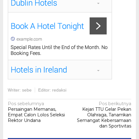
Writer: sebe
Editor: redaksi
Navigasi
Pos sebelumnya
Pos berikutnya
Persaingan Memanas,
Kejari TTU Gelar Pekan
pos
Empat Calon Lolos Seleksi
Olahraga, Tanamkan
Rektor Undana
Semangat Kebersamaan
dan Sportivitas