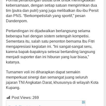
Format pertandingan dibuat unik untuk meningkatkan
kebersamaan, dengan setiap satuan mengirimkan dua
tim (putra dan putri) yang juga melibatkan ibu-ibu Persit
dan PNS. “Berkompetisilah yang sportif,” pesan
Dandenpom.
Pertandingan ini dijadwalkan berlangsung selama
beberapa hari dengan sistem setengah kompetisi.
Sementara itu, salah satu penonton bernama Ibu Fitri
mengapresiasi kegiatan ini. “Ini sangat-sangat seru,
karena bapak-bapaknya selesai bertanding langsung
menjadi suporter dan ini hiburan yang luar biasa,”
katanya.
Turnamen voli ini diharapkan dapat semakin
memperkuat sinergi dan semangat juang seluruh
jajaran TNI Angkatan Darat, khususnya di wilayah Kota
Kupang.
Post Views:
269