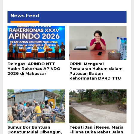
News Feed
Delegasi APINDO NTT
OPINI: Mengurai
Hadiri Rakernas APINDO
Penalaran Hukum dalam
2026 di Makassar
Putusan Badan
Kehormatan DPRD TTU
Sumur Bor Bantuan
Tepati Janji Reses, Maria
Donatur Mulai Dibangun,
Filiana Buka Rabat Jalan