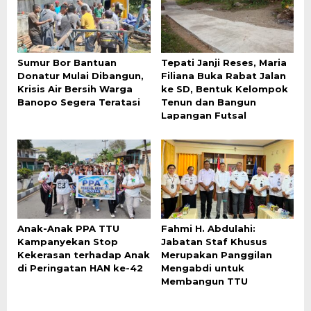
Sumur Bor Bantuan
Tepati Janji Reses, Maria
Donatur Mulai Dibangun,
Filiana Buka Rabat Jalan
Krisis Air Bersih Warga
ke SD, Bentuk Kelompok
Banopo Segera Teratasi
Tenun dan Bangun
Lapangan Futsal
Anak-Anak PPA TTU
Fahmi H. Abdulahi:
Kampanyekan Stop
Jabatan Staf Khusus
Kekerasan terhadap Anak
Merupakan Panggilan
di Peringatan HAN ke-42
Mengabdi untuk
Membangun TTU