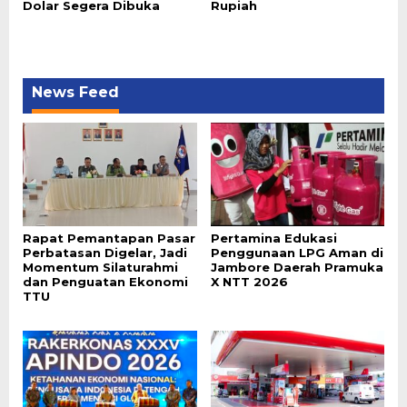
Dolar Segera Dibuka
Rupiah
News Feed
Rapat Pemantapan Pasar
Pertamina Edukasi
Perbatasan Digelar, Jadi
Penggunaan LPG Aman di
Momentum Silaturahmi
Jambore Daerah Pramuka
dan Penguatan Ekonomi
X NTT 2026
TTU