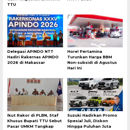
TTU
Delegasi APINDO NTT
Hore! Pertamina
Hadiri Rakernas APINDO
Turunkan Harga BBM
2026 di Makassar
Non-subsidi di Agustus
Hari Ini
Ikut Rakor di PLBN, Staf
Suzuki Hadirkan Promo
Khusus Bupati TTU Sebut
Spesial Juli, Diskon
Pasar UMKM Tangkap
Hingga Puluhan Juta