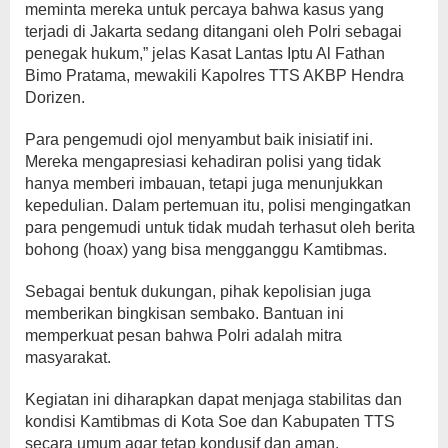
meminta mereka untuk percaya bahwa kasus yang
terjadi di Jakarta sedang ditangani oleh Polri sebagai
penegak hukum,” jelas Kasat Lantas Iptu Al Fathan
Bimo Pratama, mewakili Kapolres TTS AKBP Hendra
Dorizen.
Para pengemudi ojol menyambut baik inisiatif ini.
Mereka mengapresiasi kehadiran polisi yang tidak
hanya memberi imbauan, tetapi juga menunjukkan
kepedulian. Dalam pertemuan itu, polisi mengingatkan
para pengemudi untuk tidak mudah terhasut oleh berita
bohong (hoax) yang bisa mengganggu Kamtibmas.
Sebagai bentuk dukungan, pihak kepolisian juga
memberikan bingkisan sembako. Bantuan ini
memperkuat pesan bahwa Polri adalah mitra
masyarakat.
Kegiatan ini diharapkan dapat menjaga stabilitas dan
kondisi Kamtibmas di Kota Soe dan Kabupaten TTS
secara umum agar tetap kondusif dan aman.