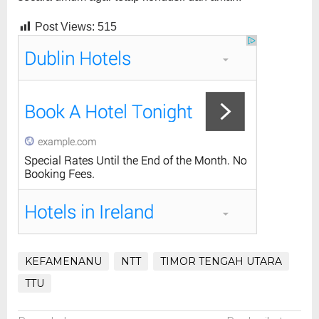
Post Views:
515
KEFAMENANU
NTT
TIMOR TENGAH UTARA
TTU