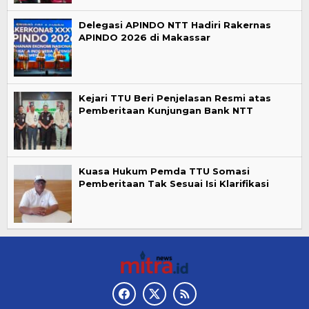
Delegasi APINDO NTT Hadiri Rakernas
APINDO 2026 di Makassar
Kejari TTU Beri Penjelasan Resmi atas
Pemberitaan Kunjungan Bank NTT
Kuasa Hukum Pemda TTU Somasi
Pemberitaan Tak Sesuai Isi Klarifikasi