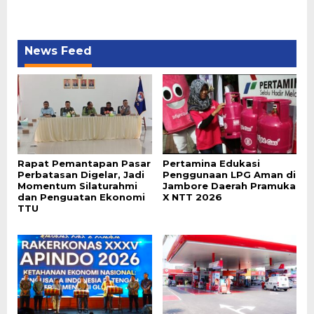
News Feed
Rapat Pemantapan Pasar
Pertamina Edukasi
Perbatasan Digelar, Jadi
Penggunaan LPG Aman di
Momentum Silaturahmi
Jambore Daerah Pramuka
dan Penguatan Ekonomi
X NTT 2026
TTU