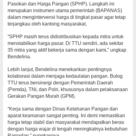
Pasokan dan Harga Pangan (SPHP). Langkah ini
merupakan instrumen utama pemerintah (BAPANAS)
dalam mengintervensi harga di tingkat pasar agar tetap
terjangkau oleh kantong masyarakat.
“SPHP masih terus didistribusikan kepada mitra untuk
menstabilkan harga pasar. Di TTU sendiri, ada sekitar
35 mitra yang aktif bekerja sama dengan kami,” ungkap
Bendelina.
Lebih lanjut, Bendelina menekankan pentingnya
kolaborasi dalam menjaga kedaulatan pangan. Bulog
TTU terus bersinergi dengan Pemerintah Daerah
(Pemda), TNI, dan Polri, khususnya dalam pelaksanaan
Gerakan Pangan Murah (GPM).
“Kerja sama dengan Dinas Ketahanan Pangan dan
aparat keamanan sangat penting. Ini demi memastikan
harga tetap stabil dan masyarakat mendapatkan beras
dengan harga wajar di tengah meningkatnya kebutuhan
Ramadan,” pungkasnya.