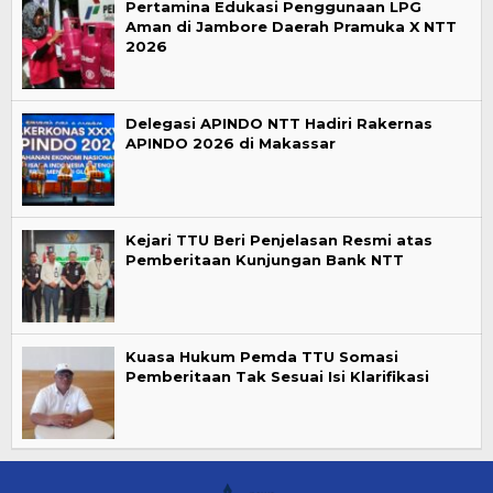
Pertamina Edukasi Penggunaan LPG
Aman di Jambore Daerah Pramuka X NTT
2026
Delegasi APINDO NTT Hadiri Rakernas
APINDO 2026 di Makassar
Kejari TTU Beri Penjelasan Resmi atas
Pemberitaan Kunjungan Bank NTT
Kuasa Hukum Pemda TTU Somasi
Pemberitaan Tak Sesuai Isi Klarifikasi