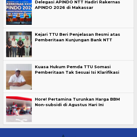
Delegasi APINDO NTT Hadiri Rakernas
APINDO 2026 di Makassar
Kejari TTU Beri Penjelasan Resmi atas
Pemberitaan Kunjungan Bank NTT
Kuasa Hukum Pemda TTU Somasi
Pemberitaan Tak Sesuai Isi Klarifikasi
Hore! Pertamina Turunkan Harga BBM
Non-subsidi di Agustus Hari Ini