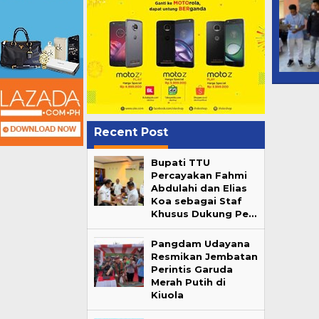
Recent Post
Bupati TTU
Percayakan Fahmi
Abdulahi dan Elias
Koa sebagai Staf
Khusus Dukung Pe…
Pangdam Udayana
Resmikan Jembatan
Perintis Garuda
Merah Putih di
Kiuola