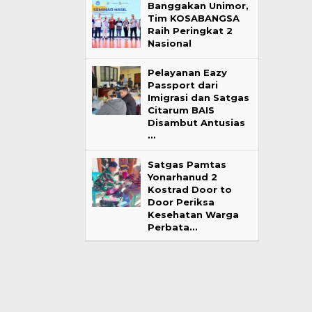
Banggakan Unimor,
Tim KOSABANGSA
Raih Peringkat 2
Nasional
Pelayanan Eazy
Passport dari
Imigrasi dan Satgas
Citarum BAIS
Disambut Antusias
…
Satgas Pamtas
Yonarhanud 2
Kostrad Door to
Door Periksa
Kesehatan Warga
Perbata…