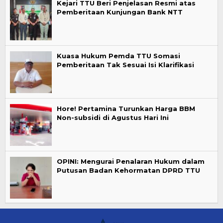
Kejari TTU Beri Penjelasan Resmi atas
Pemberitaan Kunjungan Bank NTT
Kuasa Hukum Pemda TTU Somasi
Pemberitaan Tak Sesuai Isi Klarifikasi
Hore! Pertamina Turunkan Harga BBM
Non-subsidi di Agustus Hari Ini
OPINI: Mengurai Penalaran Hukum dalam
Putusan Badan Kehormatan DPRD TTU