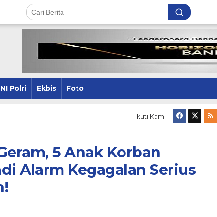
NI Polri
Ekbis
Foto
Ikuti Kami
 Geram, 5 Anak Korban
di Alarm Kegagalan Serius
n!