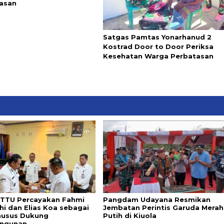
asan
Satgas Pamtas Yonarhanud 2
Kostrad Door to Door Periksa
Kesehatan Warga Perbatasan
 TTU Percayakan Fahmi
Pangdam Udayana Resmikan
hi dan Elias Koa sebagai
Jembatan Perintis Garuda Merah
husus Dukung
Putih di Kiuola
ngunan