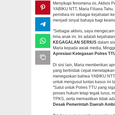
Menyikapi fenomena ini, Aktivis 
YABIKU NTT, Maria Filiana Tahu, 
peristiwa ini sebagai kejahatan 
menjadi sinyal bahaya bagi keam
“Sebagai aktivis, saya mengecam
lima anak ini. Ini adalah kejahata
KEGAGALAN SERIUS
dalam sis
Maria kepada awak media, Minggu
Apresiasi Ketegasan Polres TT
Di sisi lain, Maria memberikan ap
yang bertindak cepat menetapkan
menegaskan bahwa YABIKU NTT 
untuk mengusut tuntas kasus ini 
“Salut untuk Polres TTU yang si
proses hukum tetap tegak lurus,
TPKS, serta memastikan tidak ada
Desak Pemerintah Daerah Ambi