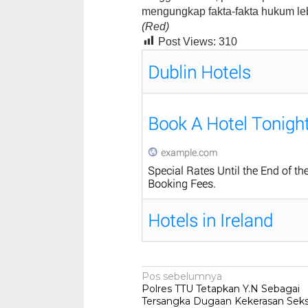
mengungkap fakta-fakta hukum leb
(Red)
Post Views:
310
Navigasi
Pos sebelumnya
Polres TTU Tetapkan Y.N Sebagai
pos
Tersangka Dugaan Kekerasan Seks