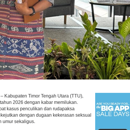
– Kabupaten Timor Tengah Utara (TTU),
 tahun 2026 dengan kabar memilukan.
ibat kasus penculikan dan rudapaksa
dikejutkan dengan dugaan kekerasan seksual
 umur sekaligus.