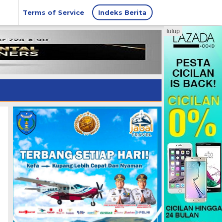
Terms of Service
Indeks Berita
tutup