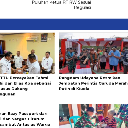
Puluhan Ketua RT RW Sesuai
Regulasi
 TTU Percayakan Fahmi
Pangdam Udayana Resmikan
hi dan Elias Koa sebagai
Jembatan Perintis Garuda Merah
husus Dukung
Putih di Kiuola
ngunan
nan Eazy Passport dari
si dan Satgas Citarum
isambut Antusias Warga