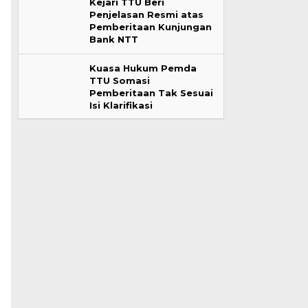
Kejari TTU Beri
Penjelasan Resmi atas
Pemberitaan Kunjungan
Bank NTT
Kuasa Hukum Pemda
TTU Somasi
Pemberitaan Tak Sesuai
Isi Klarifikasi