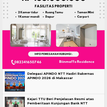
Delegasi APINDO NTT Hadiri Rakernas
APINDO 2026 di Makassar
Kejari TTU Beri Penjelasan Resmi atas
Pemberitaan Kunjungan Bank NTT