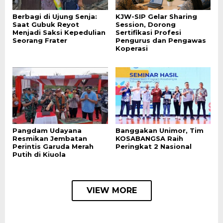
Berbagi di Ujung Senja:
KJW-SIP Gelar Sharing
Saat Gubuk Reyot
Session, Dorong
Menjadi Saksi Kepedulian
Sertifikasi Profesi
Seorang Frater
Pengurus dan Pengawas
Koperasi
Pangdam Udayana
Banggakan Unimor, Tim
Resmikan Jembatan
KOSABANGSA Raih
Perintis Garuda Merah
Peringkat 2 Nasional
Putih di Kiuola
VIEW MORE