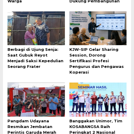
Warga
Dukung Pembangunan
Berbagi di Ujung Senja:
KJW-SIP Gelar Sharing
Saat Gubuk Reyot
Session, Dorong
Menjadi Saksi Kepedulian
Sertifikasi Profesi
Seorang Frater
Pengurus dan Pengawas
Koperasi
Pangdam Udayana
Banggakan Unimor, Tim
Resmikan Jembatan
KOSABANGSA Raih
Perintis Garuda Merah
Peringkat 2 Nasional