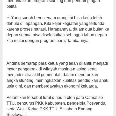
menuntaskan program stunting dan pendampingan
balita.
> “Yang sudah beres enam orang ini bisa kerja lebih
dahulu di lapangan. Kita kejar kegiatan yang tertunda
karena proses mutasi. Harapannya, dalam dua bulan ke
depan semua bisa diselesaikan sehingga tahun depan
kita mulai dengan program baru,” tambahnya.
Andina berharap para ketua yang telah dilantik menjadi
motor penggerak di wilayah masing-masing serta
menjadi mitra aktif pemerintah dalam menurunkan
angka stunting, meningkatkan kualitas pendidikan anak
usia dini, dan memberdayakan ekonomi keluarga.
Pelantikan tersebut turut dihadiri oleh para Camat se-
TTU, pengurus PKK Kabupaten, pengelola Posyandu,
serta Wakil Ketua PKK TTU, Elisabeth Endang
Susilowati.