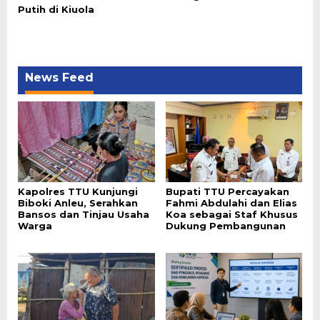
Putih di Kiuola
News Feed
Kapolres TTU Kunjungi
Bupati TTU Percayakan
Biboki Anleu, Serahkan
Fahmi Abdulahi dan Elias
Bansos dan Tinjau Usaha
Koa sebagai Staf Khusus
Warga
Dukung Pembangunan