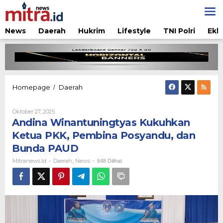
Lewati
ke
konten
News
Daerah
Hukrim
Lifestyle
TNI Polri
Ekb
Andina
Homepage
Daerah
/
Winantuningtyas
Kukuhkan
Oleh
Oktober 27, 2025
Ketua
Mitranews.id
Andina Winantuningtyas Kukuhkan
PKK,
Pembina
Ketua PKK, Pembina Posyandu, dan
Posyandu,
Bunda PAUD
dan
Bunda
Mitranews.id
Daerah
News
-
,
-
648 Dilihat
PAUD