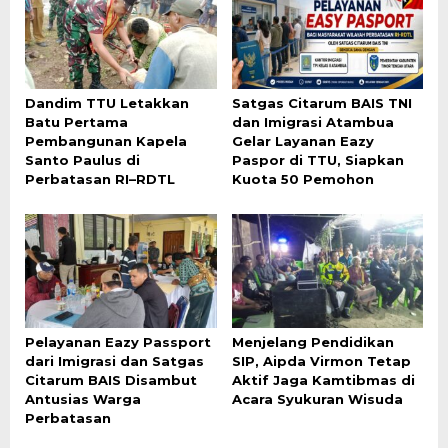
Dandim TTU Letakkan
Satgas Citarum BAIS TNI
Batu Pertama
dan Imigrasi Atambua
Pembangunan Kapela
Gelar Layanan Eazy
Santo Paulus di
Paspor di TTU, Siapkan
Perbatasan RI–RDTL
Kuota 50 Pemohon
Pelayanan Eazy Passport
Menjelang Pendidikan
dari Imigrasi dan Satgas
SIP, Aipda Virmon Tetap
Citarum BAIS Disambut
Aktif Jaga Kamtibmas di
Antusias Warga
Acara Syukuran Wisuda
Perbatasan