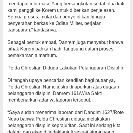
mendapat informasi. Yang bersangkutan sudah dua kali
kami panggil ke Korem untuk diberikan penjelasan.
Semua proses, mulai dari penyelidikan hingga
penyerahan berkas ke Oditur Militer, berjalan
transparan,” tandasnya.
Sebagai bentuk empati, Danrem juga menyebut bahwa
pihak Korem bahkan hadir langsung dalam prosesi
pemakaman almarhum.
Pelda Chrestian Diduga Lakukan Pelanggaran Disiplin
Di tengah upaya pencarian keadilan bagi putranya,
Pelda Chrestian Namo justru dilaporkan atas dugaan
pelanggaran disiplin. Danrem 161/Wira Sakti
membenarkan adanya laporan tersebut.
“Saya sudah menerima laporan dari Dandim 1627/Rote
Ndao bahwa Pelda Chrestian diduga melakukan
pelanggaran disiplin keprajuritan. Saat ini sedang kita
dalami dan akan ditindaklanjuti sesuai aturan yang