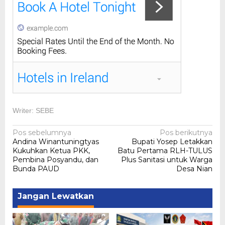
Writer: SEBE
Navigasi
Pos sebelumnya
Pos berikutnya
Andina Winantuningtyas
Bupati Yosep Letakkan
pos
Kukuhkan Ketua PKK,
Batu Pertama RLH-TULUS
Pembina Posyandu, dan
Plus Sanitasi untuk Warga
Bunda PAUD
Desa Nian
Jangan Lewatkan