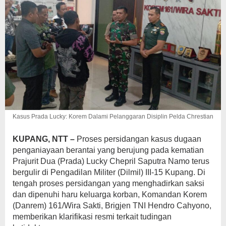
Kasus Prada Lucky: Korem Dalami Pelanggaran Disiplin Pelda Chrestian
KUPANG, NTT –
Proses persidangan kasus dugaan
penganiayaan berantai yang berujung pada kematian
Prajurit Dua (Prada) Lucky Chepril Saputra Namo terus
bergulir di Pengadilan Militer (Dilmil) III-15 Kupang. Di
tengah proses persidangan yang menghadirkan saksi
dan dipenuhi haru keluarga korban, Komandan Korem
(Danrem) 161/Wira Sakti, Brigjen TNI Hendro Cahyono,
memberikan klarifikasi resmi terkait tudingan