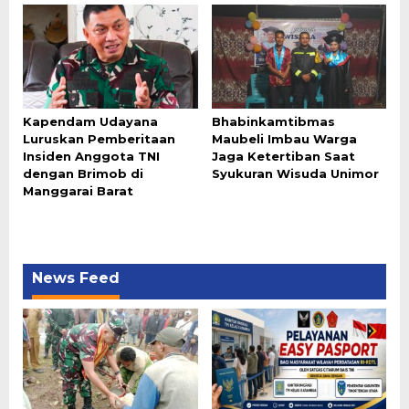
Kapendam Udayana
Bhabinkamtibmas
Luruskan Pemberitaan
Maubeli Imbau Warga
Insiden Anggota TNI
Jaga Ketertiban Saat
dengan Brimob di
Syukuran Wisuda Unimor
Manggarai Barat
News Feed