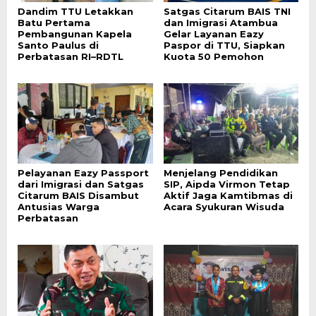
Dandim TTU Letakkan
Satgas Citarum BAIS TNI
Batu Pertama
dan Imigrasi Atambua
Pembangunan Kapela
Gelar Layanan Eazy
Santo Paulus di
Paspor di TTU, Siapkan
Perbatasan RI–RDTL
Kuota 50 Pemohon
Pelayanan Eazy Passport
Menjelang Pendidikan
dari Imigrasi dan Satgas
SIP, Aipda Virmon Tetap
Citarum BAIS Disambut
Aktif Jaga Kamtibmas di
Antusias Warga
Acara Syukuran Wisuda
Perbatasan