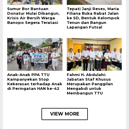
Sumur Bor Bantuan
Tepati Janji Reses, Maria
Donatur Mulai Dibangun,
Filiana Buka Rabat Jalan
Krisis Air Bersih Warga
ke SD, Bentuk Kelompok
Banopo Segera Teratasi
Tenun dan Bangun
Lapangan Futsal
Anak-Anak PPA TTU
Fahmi H. Abdulahi:
Kampanyekan Stop
Jabatan Staf Khusus
Kekerasan terhadap Anak
Merupakan Panggilan
di Peringatan HAN ke-42
Mengabdi untuk
Membangun TTU
VIEW MORE