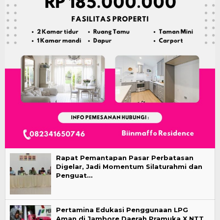
Rapat Pemantapan Pasar Perbatasan
Digelar, Jadi Momentum Silaturahmi dan
Penguat…
Pertamina Edukasi Penggunaan LPG
Aman di Jambore Daerah Pramuka X NTT