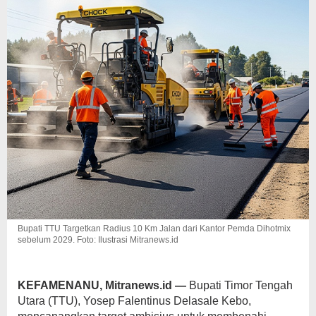
Bupati TTU Targetkan Radius 10 Km Jalan dari Kantor Pemda Dihotmix
sebelum 2029. Foto: Ilustrasi Mitranews.id
KEFAMENANU, Mitranews.id —
Bupati Timor Tengah
Utara (TTU), Yosep Falentinus Delasale Kebo,