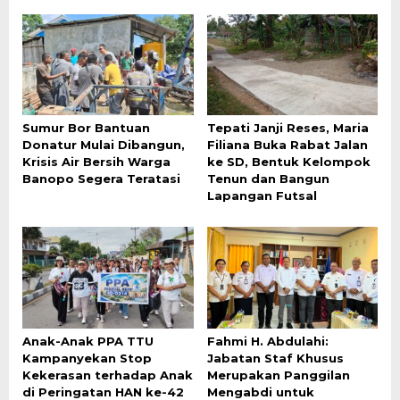
Sumur Bor Bantuan
Tepati Janji Reses, Maria
Donatur Mulai Dibangun,
Filiana Buka Rabat Jalan
Krisis Air Bersih Warga
ke SD, Bentuk Kelompok
Banopo Segera Teratasi
Tenun dan Bangun
Lapangan Futsal
Anak-Anak PPA TTU
Fahmi H. Abdulahi:
Kampanyekan Stop
Jabatan Staf Khusus
Kekerasan terhadap Anak
Merupakan Panggilan
di Peringatan HAN ke-42
Mengabdi untuk