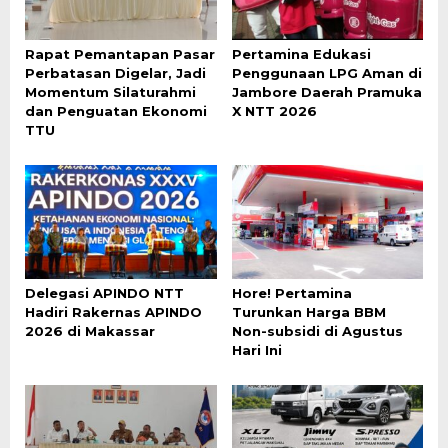
Rapat Pemantapan Pasar
Pertamina Edukasi
Perbatasan Digelar, Jadi
Penggunaan LPG Aman di
Momentum Silaturahmi
Jambore Daerah Pramuka
dan Penguatan Ekonomi
X NTT 2026
TTU
Delegasi APINDO NTT
Hore! Pertamina
Hadiri Rakernas APINDO
Turunkan Harga BBM
2026 di Makassar
Non-subsidi di Agustus
Hari Ini