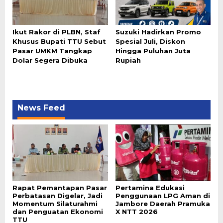
Ikut Rakor di PLBN, Staf
Suzuki Hadirkan Promo
Khusus Bupati TTU Sebut
Spesial Juli, Diskon
Pasar UMKM Tangkap
Hingga Puluhan Juta
Dolar Segera Dibuka
Rupiah
News Feed
Rapat Pemantapan Pasar
Pertamina Edukasi
Perbatasan Digelar, Jadi
Penggunaan LPG Aman di
Momentum Silaturahmi
Jambore Daerah Pramuka
dan Penguatan Ekonomi
X NTT 2026
TTU