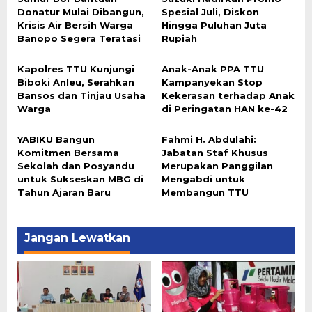
Donatur Mulai Dibangun,
Spesial Juli, Diskon
Krisis Air Bersih Warga
Hingga Puluhan Juta
Banopo Segera Teratasi
Rupiah
Kapolres TTU Kunjungi
Anak-Anak PPA TTU
Biboki Anleu, Serahkan
Kampanyekan Stop
Bansos dan Tinjau Usaha
Kekerasan terhadap Anak
Warga
di Peringatan HAN ke-42
YABIKU Bangun
Fahmi H. Abdulahi:
Komitmen Bersama
Jabatan Staf Khusus
Sekolah dan Posyandu
Merupakan Panggilan
untuk Sukseskan MBG di
Mengabdi untuk
Tahun Ajaran Baru
Membangun TTU
Jangan Lewatkan