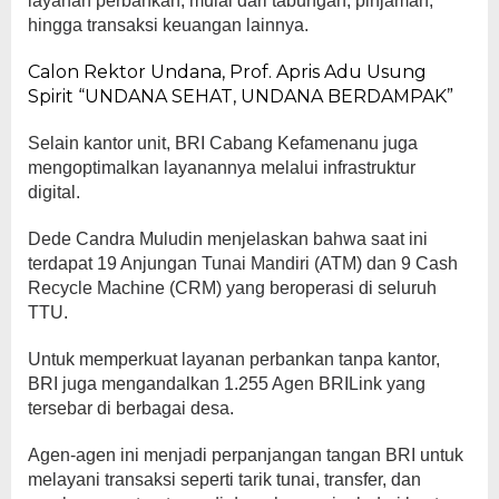
layanan perbankan, mulai dari tabungan, pinjaman,
hingga transaksi keuangan lainnya.
Calon Rektor Undana, Prof. Apris Adu Usung
Spirit “UNDANA SEHAT, UNDANA BERDAMPAK”
Selain kantor unit, BRI Cabang Kefamenanu juga
mengoptimalkan layanannya melalui infrastruktur
digital.
Dede Candra Muludin menjelaskan bahwa saat ini
terdapat 19 Anjungan Tunai Mandiri (ATM) dan 9 Cash
Recycle Machine (CRM) yang beroperasi di seluruh
TTU.
Untuk memperkuat layanan perbankan tanpa kantor,
BRI juga mengandalkan 1.255 Agen BRILink yang
tersebar di berbagai desa.
Agen-agen ini menjadi perpanjangan tangan BRI untuk
melayani transaksi seperti tarik tunai, transfer, dan