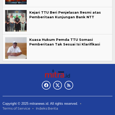
Kejari TTU Beri Penjelasan Resmi atas
Pemberitaan Kunjungan Bank NTT
Kuasa Hukum Pemda TTU Somasi
Pemberitaan Tak Sesuai Isi Klarifikasi
Copyright © 2025 mitranews.id. All rights reserved.
Terms of Service
Indeks Berita