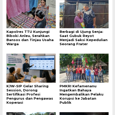
Kapolres TTU Kunjungi
Berbagi di Ujung Senja:
Biboki Anleu, Serahkan
Saat Gubuk Reyot
Bansos dan Tinjau Usaha
Menjadi Saksi Kepedulian
Warga
Seorang Frater
KJW-SIP Gelar Sharing
PMKRI Kefamenanu
Session, Dorong
Ingatkan Bahaya
Sertifikasi Profesi
Mengembalikan Pelaku
Pengurus dan Pengawas
Korupsi ke Jabatan
Koperasi
Publik