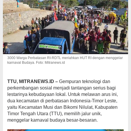
3000 Warga Perbatasan RI-RDTL meriahkan HUT RI dengan menggelar
karnaval Budaya. Foto: Mitranews.id
TTU, MITRANEWS.ID –
Gempuran teknologi dan
perkembangan sosial menjadi tantangan serius bagi
lestarinya kebudayaan lokal. Untuk melawan arus ini,
dua kecamatan di perbatasan Indonesia-Timor Leste,
yaitu Kecamatan Musi dan Bikomi Nilulat, Kabupaten
Timor Tengah Utara (TTU), memilih jalur unik,
menggelar karnaval budaya besar-besaran.