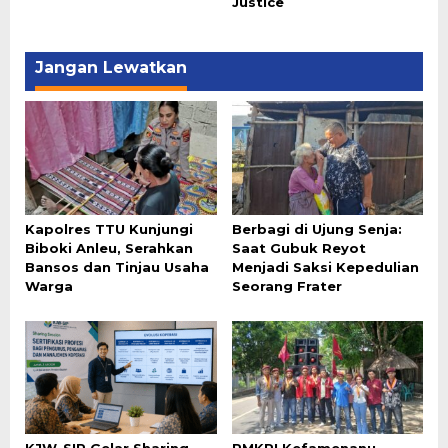
Justice
Jangan Lewatkan
Kapolres TTU Kunjungi
Berbagi di Ujung Senja:
Biboki Anleu, Serahkan
Saat Gubuk Reyot
Bansos dan Tinjau Usaha
Menjadi Saksi Kepedulian
Warga
Seorang Frater