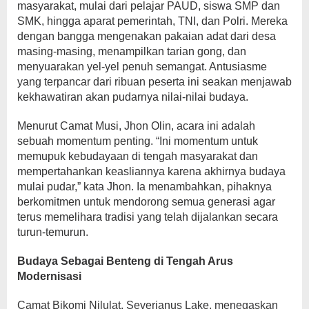
masyarakat, mulai dari pelajar PAUD, siswa SMP dan
SMK, hingga aparat pemerintah, TNI, dan Polri. Mereka
dengan bangga mengenakan pakaian adat dari desa
masing-masing, menampilkan tarian gong, dan
menyuarakan yel-yel penuh semangat. Antusiasme
yang terpancar dari ribuan peserta ini seakan menjawab
kekhawatiran akan pudarnya nilai-nilai budaya.
Menurut Camat Musi, Jhon Olin, acara ini adalah
sebuah momentum penting. “Ini momentum untuk
memupuk kebudayaan di tengah masyarakat dan
mempertahankan keasliannya karena akhirnya budaya
mulai pudar,” kata Jhon. Ia menambahkan, pihaknya
berkomitmen untuk mendorong semua generasi agar
terus memelihara tradisi yang telah dijalankan secara
turun-temurun.
Budaya Sebagai Benteng di Tengah Arus
Modernisasi
Camat Bikomi Nilulat, Severianus Lake, menegaskan