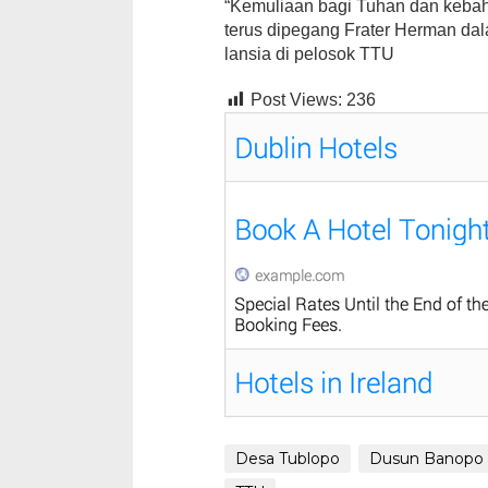
“Kemuliaan bagi Tuhan dan kebah
terus dipegang Frater Herman da
lansia di pelosok TTU
Post Views:
236
Desa Tublopo
Dusun Banopo