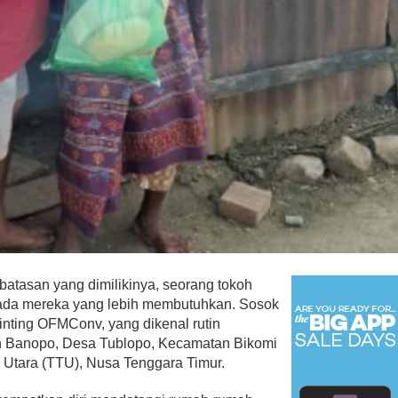
batasan yang dimilikinya, seorang tokoh
pada mereka yang lebih membutuhkan. Sosok
inting OFMConv, yang dikenal rutin
un Banopo, Desa Tublopo, Kecamatan Bikomi
 Utara (TTU), Nusa Tenggara Timur.