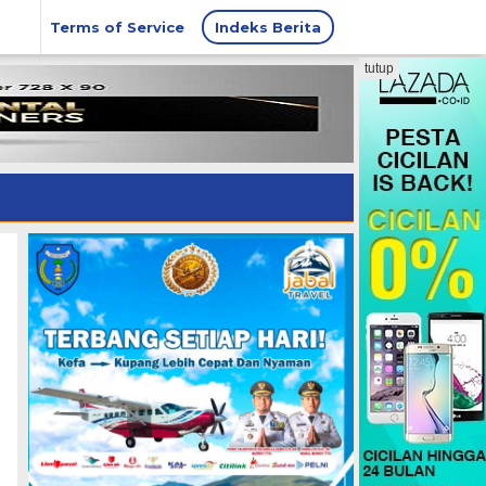
Terms of Service
Indeks Berita
tutup