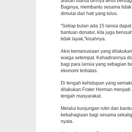
alasan utama dirinya terus berba
Baginya, membantu sesama tidak
dimulai dari hati yang tulus.
“Setiap bulan ada 15 lansia dapat
bantuan donatur, kita juga berus
tidak layak,”kisahnya.
Aksi kemanusiaan yang dilakukan
warga setempat. Kehadirannya 
bagi para lansia yang sebagian be
ekonomi terbatas.
Di tengah kehidupan yang semakin 
dilakukan Frater Herman menjadi
tengah masyarakat.
Melalui kunjungan rutin dan bant
kebahagiaan bagi sesama sekalig
nyata.