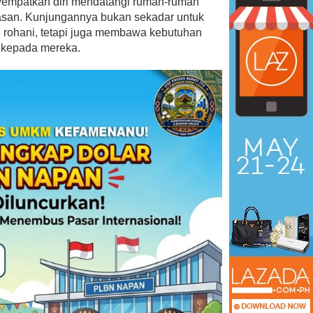
yempatkan diri mendatangi rumah-rumah
tasan. Kunjungannya bukan sekadar untuk
rohani, tetapi juga membawa kebutuhan
 kepada mereka.