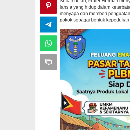
Setiap bulan, Frater Herman men
lansia yang hidup dalam keterba
menyapa dan memberi penguatan 
pokok sebagai bentuk kepedulian