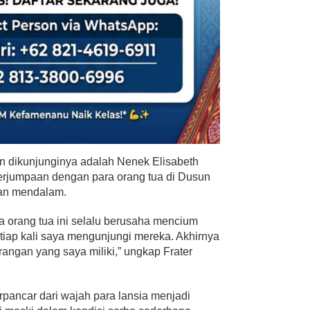
tin dikunjunginya adalah Nenek Elisabeth
perjumpaan dengan para orang tua di Dusun
an mendalam.
a orang tua ini selalu berusaha mencium
etiap kali saya mengunjungi mereka. Akhirnya
angan yang saya miliki,” ungkap Frater
pancar dari wajah para lansia menjadi