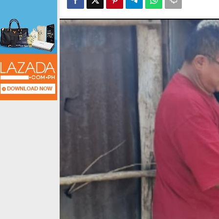
Pelosok
TTU