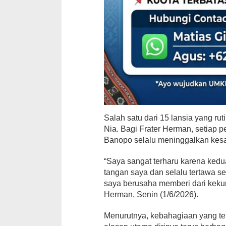
Salah satu dari 15 lansia yang ru
Nia. Bagi Frater Herman, setiap 
Banopo selalu meninggalkan kes
“Saya sangat terharu karena kedu
tangan saya dan selalu tertawa s
saya berusaha memberi dari kekur
Herman, Senin (1/6/2026).
Menurutnya, kebahagiaan yang ter