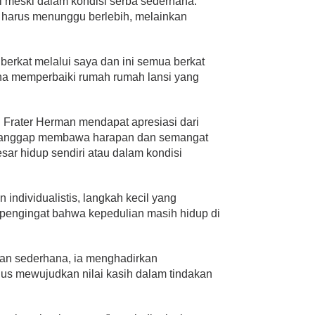
gi meski dalam kondisi serba sederhana.
 harus menunggu berlebih, melainkan
 berkat melalui saya dan ini semua berkat
aha memperbaiki rumah rumah lansi yang
 Frater Herman mendapat apresiasi dari
dianggap membawa harapan dan semangat
sar hidup sendiri atau dalam kondisi
individualistis, langkah kecil yang
 pengingat bahwa kepedulian masih hidup di
uan sederhana, ia menghadirkan
us mewujudkan nilai kasih dalam tindakan