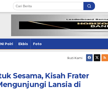
NI Polri
Ekbis
Foto
Ikuti Kami
uk Sesama, Kisah Frater
Mengunjungi Lansia di