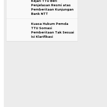
Kejari TTU Beri
Penjelasan Resmi atas
Pemberitaan Kunjungan
Bank NTT
Kuasa Hukum Pemda
TTU Somasi
Pemberitaan Tak Sesuai
Isi Klarifikasi