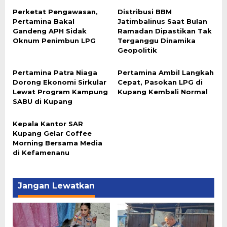
Perketat Pengawasan,
Distribusi BBM
Pertamina Bakal
Jatimbalinus Saat Bulan
Gandeng APH Sidak
Ramadan Dipastikan Tak
Oknum Penimbun LPG
Terganggu Dinamika
Geopolitik
Pertamina Patra Niaga
Pertamina Ambil Langkah
Dorong Ekonomi Sirkular
Cepat, Pasokan LPG di
Lewat Program Kampung
Kupang Kembali Normal
SABU di Kupang
Kepala Kantor SAR
Kupang Gelar Coffee
Morning Bersama Media
di Kefamenanu
Jangan Lewatkan