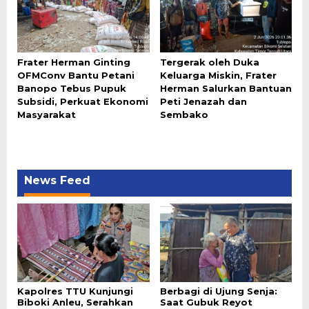
Frater Herman Ginting
Tergerak oleh Duka
OFMConv Bantu Petani
Keluarga Miskin, Frater
Banopo Tebus Pupuk
Herman Salurkan Bantuan
Subsidi, Perkuat Ekonomi
Peti Jenazah dan
Masyarakat
Sembako
News Feed
Kapolres TTU Kunjungi
Berbagi di Ujung Senja:
Biboki Anleu, Serahkan
Saat Gubuk Reyot