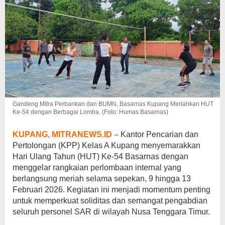
Gandeng Mitra Perbankan dan BUMN, Basarnas Kupang Meriahkan HUT
Ke-54 dengan Berbagai Lomba. (Foto: Humas Basarnas)
KUPANG, MITRANEWS.ID –
Kantor Pencarian dan
Pertolongan (KPP) Kelas A Kupang menyemarakkan
Hari Ulang Tahun (HUT) Ke-54 Basarnas dengan
menggelar rangkaian perlombaan internal yang
berlangsung meriah selama sepekan, 9 hingga 13
Februari 2026. Kegiatan ini menjadi momentum penting
untuk memperkuat soliditas dan semangat pengabdian
seluruh personel SAR di wilayah Nusa Tenggara Timur.