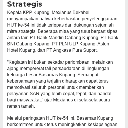
Strategis
Kepala KPP Kupang, Mexianus Bekabel,
menyampaikan bahwa keberhasilan penyelenggaraan
HUT ke-54 ini tidak terlepas dari dukungan sejumlah
mitra strategis. Beberapa mitra yang turut berpartisipasi
antara lain PT Bank Mandiri Cabang Kupang, PT Bank
BNI Cabang Kupang, PT PLN ULP Kupang, Aston
Hotel Kupang, dan PT Angkasa Pura Suport.
“Kegiatan ini bukan sekadar perlombaan, melainkan
ajang mempererat tali persaudaraan di lingkungan
keluarga besar Basarnas Kupang. Semangat
kebersamaan yang terjalin diharapkan dapat terus
memotivasi seluruh personel untuk memberikan
pelayanan SAR yang lebih cepat, tepat, dan handal
bagi masyarakat,” ujar Mexianus di sela-sela acara
ramah tamah.
Melalui peringatan HUT ke-54 ini, Basarnas Kupang
berkomitmen untuk terus meningkatkan kesiapsiagaan