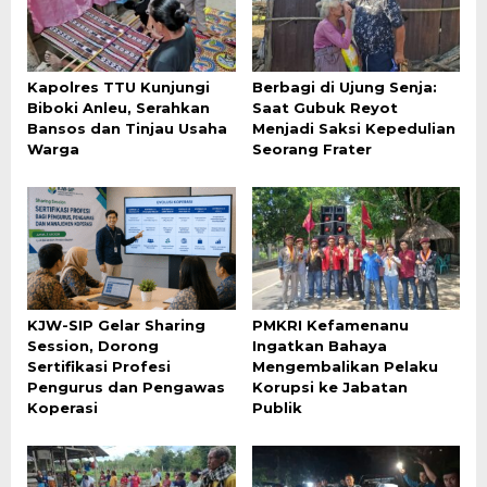
Kapolres TTU Kunjungi
Berbagi di Ujung Senja:
Biboki Anleu, Serahkan
Saat Gubuk Reyot
Bansos dan Tinjau Usaha
Menjadi Saksi Kepedulian
Warga
Seorang Frater
KJW-SIP Gelar Sharing
PMKRI Kefamenanu
Session, Dorong
Ingatkan Bahaya
Sertifikasi Profesi
Mengembalikan Pelaku
Pengurus dan Pengawas
Korupsi ke Jabatan
Koperasi
Publik