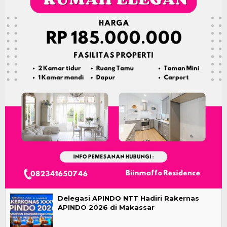
Delegasi APINDO NTT Hadiri Rakernas
APINDO 2026 di Makassar