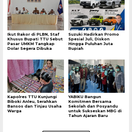
Ikut Rakor di PLBN, Staf
Suzuki Hadirkan Promo
Khusus Bupati TTU Sebut
Spesial Juli, Diskon
Pasar UMKM Tangkap
Hingga Puluhan Juta
Dolar Segera Dibuka
Rupiah
Kapolres TTU Kunjungi
YABIKU Bangun
Biboki Anleu, Serahkan
Komitmen Bersama
Bansos dan Tinjau Usaha
Sekolah dan Posyandu
Warga
untuk Sukseskan MBG di
Tahun Ajaran Baru