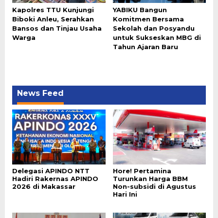
Kapolres TTU Kunjungi
YABIKU Bangun
Biboki Anleu, Serahkan
Komitmen Bersama
Bansos dan Tinjau Usaha
Sekolah dan Posyandu
Warga
untuk Sukseskan MBG di
Tahun Ajaran Baru
News Feed
Delegasi APINDO NTT
Hore! Pertamina
Hadiri Rakernas APINDO
Turunkan Harga BBM
2026 di Makassar
Non-subsidi di Agustus
Hari Ini