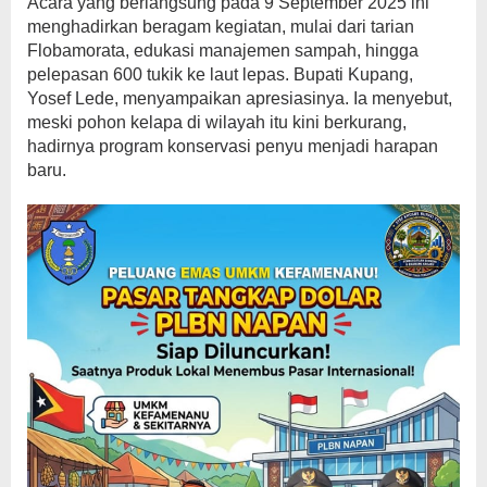
Acara yang berlangsung pada 9 September 2025 ini
menghadirkan beragam kegiatan, mulai dari tarian
Flobamorata, edukasi manajemen sampah, hingga
pelepasan 600 tukik ke laut lepas. Bupati Kupang,
Yosef Lede, menyampaikan apresiasinya. Ia menyebut,
meski pohon kelapa di wilayah itu kini berkurang,
hadirnya program konservasi penyu menjadi harapan
baru.