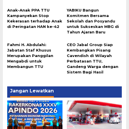
Anak-Anak PPA TTU
YABIKU Bangun
Kampanyekan Stop
Komitmen Bersama
Kekerasan terhadap Anak
Sekolah dan Posyandu
di Peringatan HAN ke-42
untuk Sukseskan MBG di
Tahun Ajaran Baru
Fahmi H. Abdulahi:
CEO Jabal Group Siap
Jabatan Staf Khusus
Kembangkan Pisang
Merupakan Panggilan
Cavendish di Wilayah
Mengabdi untuk
Perbatasan TTU,
Membangun TTU
Gandeng Warga dengan
Sistem Bagi Hasil
Jangan Lewatkan