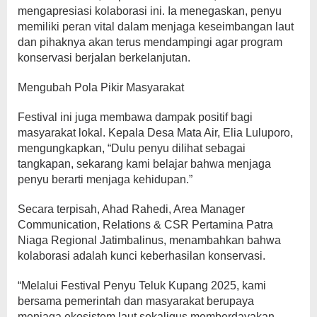
mengapresiasi kolaborasi ini. Ia menegaskan, penyu
memiliki peran vital dalam menjaga keseimbangan laut
dan pihaknya akan terus mendampingi agar program
konservasi berjalan berkelanjutan.
Mengubah Pola Pikir Masyarakat
Festival ini juga membawa dampak positif bagi
masyarakat lokal. Kepala Desa Mata Air, Elia Luluporo,
mengungkapkan, “Dulu penyu dilihat sebagai
tangkapan, sekarang kami belajar bahwa menjaga
penyu berarti menjaga kehidupan.”
Secara terpisah, Ahad Rahedi, Area Manager
Communication, Relations & CSR Pertamina Patra
Niaga Regional Jatimbalinus, menambahkan bahwa
kolaborasi adalah kunci keberhasilan konservasi.
“Melalui Festival Penyu Teluk Kupang 2025, kami
bersama pemerintah dan masyarakat berupaya
menjaga ekosistem laut sekaligus memberdayakan