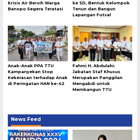
Krisis Air Bersih Warga
ke SD, Bentuk Kelompok
Banopo Segera Teratasi
Tenun dan Bangun
Lapangan Futsal
Anak-Anak PPA TTU
Fahmi H. Abdulahi:
Kampanyekan Stop
Jabatan Staf Khusus
Kekerasan terhadap Anak
Merupakan Panggilan
di Peringatan HAN ke-42
Mengabdi untuk
Membangun TTU
News Feed