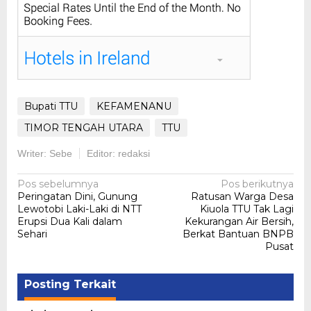
Bupati TTU
KEFAMENANU
TIMOR TENGAH UTARA
TTU
Writer: Sebe
Editor: redaksi
Navigasi
Pos sebelumnya
Pos berikutnya
Peringatan Dini, Gunung
Ratusan Warga Desa
pos
Lewotobi Laki-Laki di NTT
Kiuola TTU Tak Lagi
Erupsi Dua Kali dalam
Kekurangan Air Bersih,
Sehari
Berkat Bantuan BNPB
Pusat
Posting Terkait