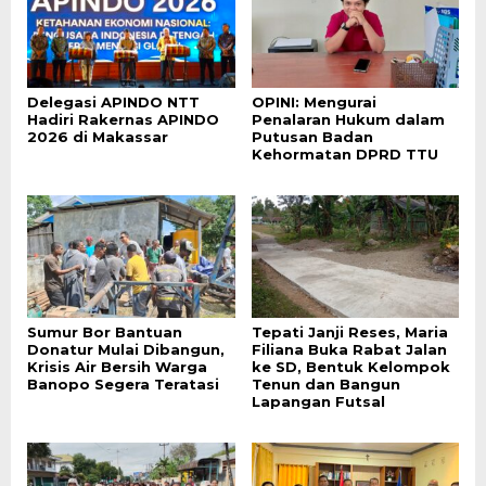
Delegasi APINDO NTT
OPINI: Mengurai
Hadiri Rakernas APINDO
Penalaran Hukum dalam
2026 di Makassar
Putusan Badan
Kehormatan DPRD TTU
Sumur Bor Bantuan
Tepati Janji Reses, Maria
Donatur Mulai Dibangun,
Filiana Buka Rabat Jalan
Krisis Air Bersih Warga
ke SD, Bentuk Kelompok
Banopo Segera Teratasi
Tenun dan Bangun
Lapangan Futsal