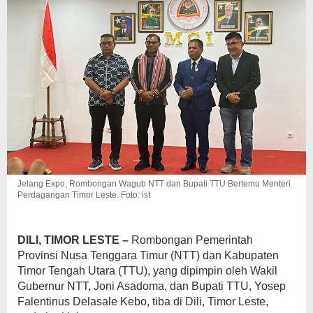
Jelang Expo, Rombongan Wagub NTT dan Bupati TTU Bertemu Menteri
Perdagangan Timor Leste. Foto: ist
DILI, TIMOR LESTE –
Rombongan Pemerintah
Provinsi Nusa Tenggara Timur (NTT) dan Kabupaten
Timor Tengah Utara (TTU), yang dipimpin oleh Wakil
Gubernur NTT, Joni Asadoma, dan Bupati TTU, Yosep
Falentinus Delasale Kebo, tiba di Dili, Timor Leste,