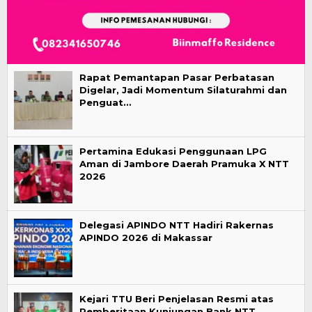
Rapat Pemantapan Pasar Perbatasan
Digelar, Jadi Momentum Silaturahmi dan
Penguat…
Pertamina Edukasi Penggunaan LPG
Aman di Jambore Daerah Pramuka X NTT
2026
Delegasi APINDO NTT Hadiri Rakernas
APINDO 2026 di Makassar
Kejari TTU Beri Penjelasan Resmi atas
Pemberitaan Kunjungan Bank NTT