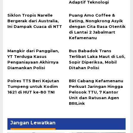
Adaptif Teknologi
Siklon Tropis Narelle
Puang Amo Coffee &
Bergerak dari Australia,
Eating, Nongkrong Asyik
Ini Dampak Cuaca di NTT
dengan Cita Rasa Otentik
di Lantai 2 Jabalmart
Kefamenanu
Mangkir dari Panggilan,
Bus Babadok Trans
YT Terduga Kasus
Terlibat Laka Maut di Loli,
Penganiayaan Akhirnya
Sopir Diperiksa, Mobil
Diamankan Polisi
Ditahan Polisi
Polres TTS Beri Kejutan
BRI Cabang Kefamenanu
Tumpeng untuk Kodim
Perkuat Jaringan Hingga
1621 di HUT ke-80 TNI
Pelosok TTU, 7 Kantor
Unit dan Ratusan Agen
BRILink
Jangan Lewatkan