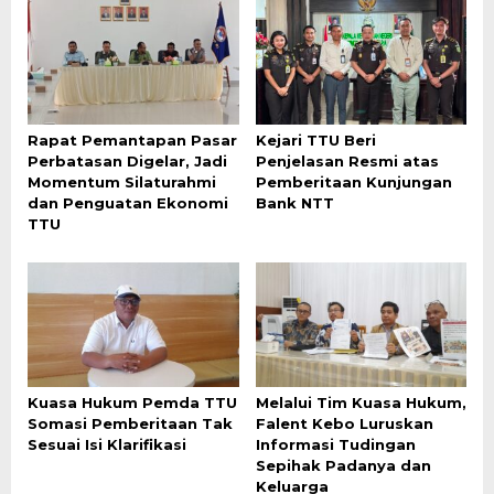
Rapat Pemantapan Pasar
Kejari TTU Beri
Perbatasan Digelar, Jadi
Penjelasan Resmi atas
Momentum Silaturahmi
Pemberitaan Kunjungan
dan Penguatan Ekonomi
Bank NTT
TTU
Kuasa Hukum Pemda TTU
Melalui Tim Kuasa Hukum,
Somasi Pemberitaan Tak
Falent Kebo Luruskan
Sesuai Isi Klarifikasi
Informasi Tudingan
Sepihak Padanya dan
Keluarga