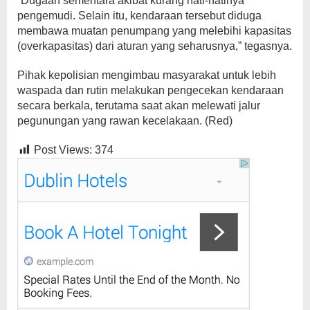
“Dugaan sementara akibat kurang hati-hatinya
pengemudi. Selain itu, kendaraan tersebut diduga
membawa muatan penumpang yang melebihi kapasitas
(overkapasitas) dari aturan yang seharusnya,” tegasnya.
Pihak kepolisian mengimbau masyarakat untuk lebih
waspada dan rutin melakukan pengecekan kendaraan
secara berkala, terutama saat akan melewati jalur
pegunungan yang rawan kecelakaan. (Red)
Post Views:
374