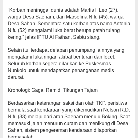
“Korban meninggal dunia adalah Marlis I. Leo (27),
warga Desa Saenam, dan Marselina Nifu (45), warga
Desa Sahan. Sementara satu korban atas nama Antonia
Nifu (52) mengalami luka berat berupa patah tulang
kering,” jelas IPTU Al Fathan, Sabtu siang.
Selain itu, terdapat delapan penumpang lainnya yang
mengalami luka ringan akibat benturan dan lecet.
Seluruh korban segera dilarikan ke Puskesmas
Nunkolo untuk mendapatkan penanganan medis
darurat.
Kronologi: Gagal Rem di Tikungan Tajam
Berdasarkan keterangan saksi dan olah TKP, peristiwa
bermula saat kendaraan yang dikemudikan Nelson R.D.
Nifu (33) melaju dari arah Saenam menuju Boking. Saat
memasuki jalan menurun curam dan menikung di Desa
Sahan, sistem pengereman kendaraan dilaporkan
bermasalah.