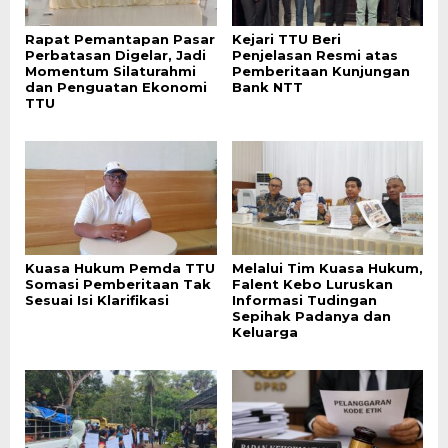
Rapat Pemantapan Pasar
Kejari TTU Beri
Perbatasan Digelar, Jadi
Penjelasan Resmi atas
Momentum Silaturahmi
Pemberitaan Kunjungan
dan Penguatan Ekonomi
Bank NTT
TTU
Kuasa Hukum Pemda TTU
Melalui Tim Kuasa Hukum,
Somasi Pemberitaan Tak
Falent Kebo Luruskan
Sesuai Isi Klarifikasi
Informasi Tudingan
Sepihak Padanya dan
Keluarga