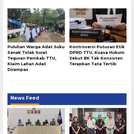
Puluhan Warga Adat Suku
Kontroversi Putusan Etik
Sanak Tolak Surat
DPRD TTU, Kuasa Hukum
Teguran Pemkab TTU,
Sebut BK Tak Konsisten
Klaim Lahan Adat
Terapkan Tata Tertib
Dirampas
News Feed