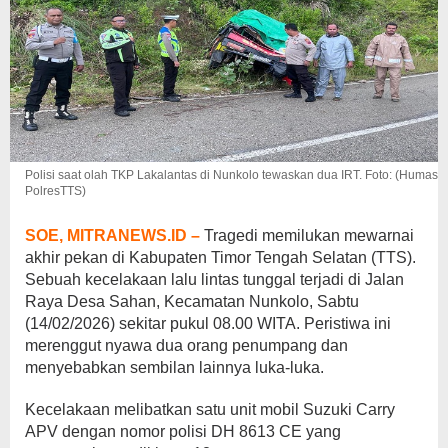
Polisi saat olah TKP Lakalantas di Nunkolo tewaskan dua IRT. Foto: (Humas
PolresTTS)
SOE, MITRANEWS.ID –
Tragedi memilukan mewarnai
akhir pekan di Kabupaten Timor Tengah Selatan (TTS).
Sebuah kecelakaan lalu lintas tunggal terjadi di Jalan
Raya Desa Sahan, Kecamatan Nunkolo, Sabtu
(14/02/2026) sekitar pukul 08.00 WITA. Peristiwa ini
merenggut nyawa dua orang penumpang dan
menyebabkan sembilan lainnya luka-luka.
Kecelakaan melibatkan satu unit mobil Suzuki Carry
APV dengan nomor polisi DH 8613 CE yang