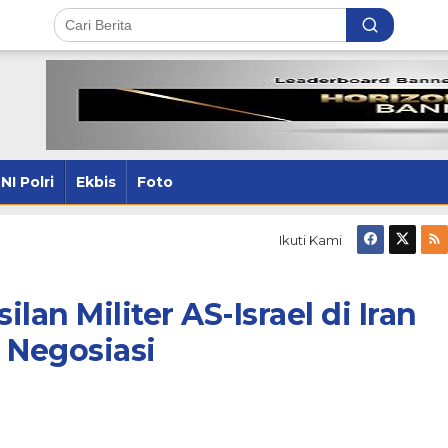
NI Polri
Ekbis
Foto
Ikuti Kami
lan Militer AS-Israel di Iran
 Negosiasi