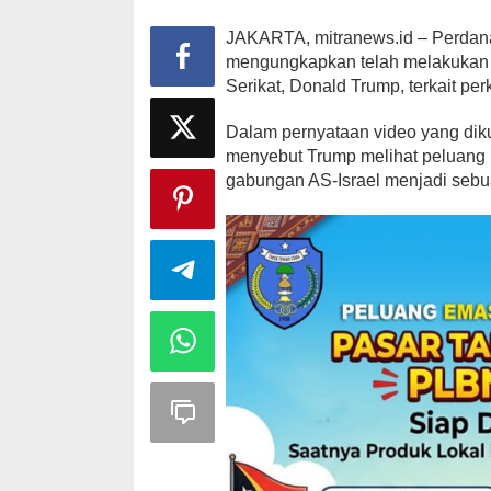
JAKARTA, mitranews.id – Perdana
mengungkapkan telah melakukan
Serikat, Donald Trump, terkait pe
Dalam pernyataan video yang diku
menyebut Trump melihat peluang 
gabungan AS-Israel menjadi sebu