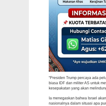
“Presiden Trump percaya ada pel
biasa IDF dan militer AS untuk 
kesepakatan yang akan melindungi
Ia menegaskan bahwa Israel aka
nasionalnya dalam situasi apa pu