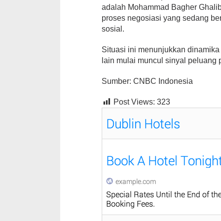
adalah Mohammad Bagher Ghalib
proses negosiasi yang sedang be
sosial.
Situasi ini menunjukkan dinamika
lain mulai muncul sinyal peluang 
Sumber: CNBC Indonesia
Post Views:
323