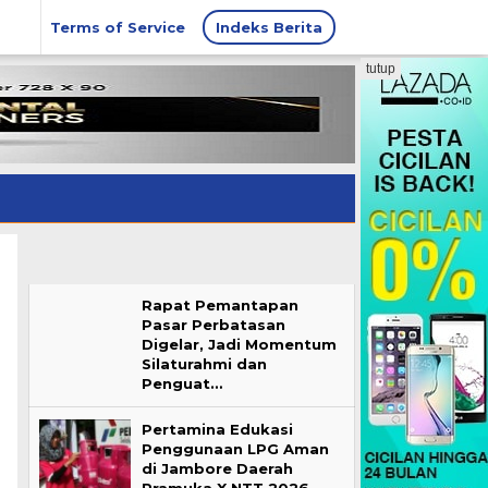
Terms of Service
Indeks Berita
tutup
Rapat Pemantapan
Pasar Perbatasan
Digelar, Jadi Momentum
Silaturahmi dan
Penguat…
Pertamina Edukasi
Penggunaan LPG Aman
di Jambore Daerah