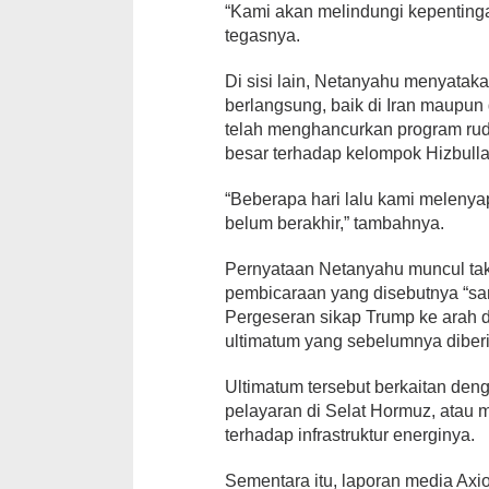
“Kami akan melindungi kepentinga
tegasnya.
Di sisi lain, Netanyahu menyataka
berlangsung, baik di Iran maupun
telah menghancurkan program ruda
besar terhadap kelompok Hizbulla
“Beberapa hari lalu kami melenyap
belum berakhir,” tambahnya.
Pernyataan Netanyahu muncul ta
pembicaraan yang disebutnya “san
Pergeseran sikap Trump ke arah d
ultimatum yang sebelumnya diber
Ultimatum tersebut berkaitan den
pelayaran di Selat Hormuz, atau
terhadap infrastruktur energinya.
Sementara itu, laporan media Axi