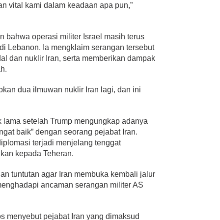
n vital kami dalam keadaan apa pun,”
n bahwa operasi militer Israel masih terus
 di Lebanon. Ia mengklaim serangan tersebut
l dan nuklir Iran, serta memberikan dampak
h.
kan dua ilmuwan nuklir Iran lagi, dan ini
k lama setelah Trump mengungkap adanya
gat baik” dengan seorang pejabat Iran.
iplomasi terjadi menjelang tenggat
ikan kepada Teheran.
gan tuntutan agar Iran membuka kembali jalur
 menghadapi ancaman serangan militer AS
os menyebut pejabat Iran yang dimaksud