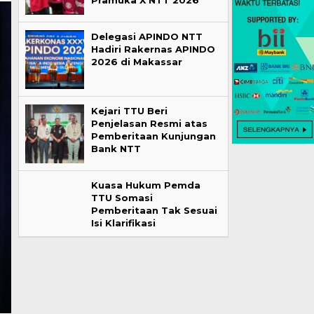
Pramuka X NTT 2026
Delegasi APINDO NTT
Hadiri Rakernas APINDO
2026 di Makassar
Kejari TTU Beri
Penjelasan Resmi atas
Pemberitaan Kunjungan
Bank NTT
Kuasa Hukum Pemda
TTU Somasi
Pemberitaan Tak Sesuai
Isi Klarifikasi