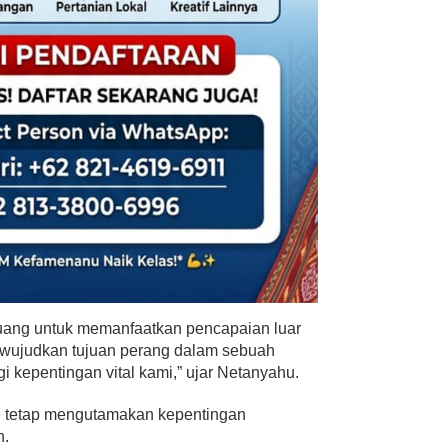
uang untuk memanfaatkan pencapaian luar
mewujudkan tujuan perang dalam sebuah
 kepentingan vital kami,” ujar Netanyahu.
n tetap mengutamakan kepentingan
n.