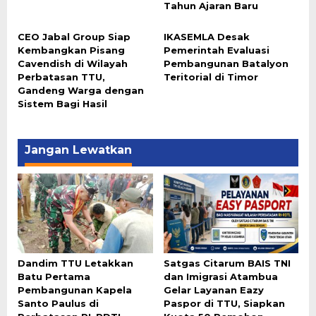
Tahun Ajaran Baru
CEO Jabal Group Siap
IKASEMLA Desak
Kembangkan Pisang
Pemerintah Evaluasi
Cavendish di Wilayah
Pembangunan Batalyon
Perbatasan TTU,
Teritorial di Timor
Gandeng Warga dengan
Sistem Bagi Hasil
Jangan Lewatkan
Dandim TTU Letakkan
Satgas Citarum BAIS TNI
Batu Pertama
dan Imigrasi Atambua
Pembangunan Kapela
Gelar Layanan Eazy
Santo Paulus di
Paspor di TTU, Siapkan