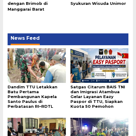
dengan Brimob di
Syukuran Wisuda Unimor
Manggarai Barat
News Feed
Dandim TTU Letakkan
Satgas Citarum BAIS TNI
Batu Pertama
dan Imigrasi Atambua
Pembangunan Kapela
Gelar Layanan Eazy
Santo Paulus di
Paspor di TTU, Siapkan
Perbatasan RI–RDTL
Kuota 50 Pemohon