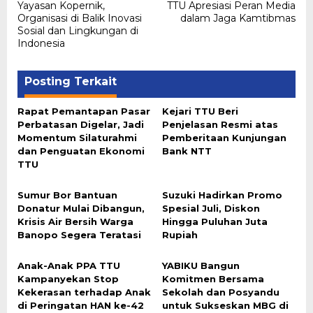
pos
Yayasan Kopernik,
TTU Apresiasi Peran Media
Organisasi di Balik Inovasi
dalam Jaga Kamtibmas
Sosial dan Lingkungan di
Indonesia
Posting Terkait
Rapat Pemantapan Pasar
Kejari TTU Beri
Perbatasan Digelar, Jadi
Penjelasan Resmi atas
Momentum Silaturahmi
Pemberitaan Kunjungan
dan Penguatan Ekonomi
Bank NTT
TTU
Sumur Bor Bantuan
Suzuki Hadirkan Promo
Donatur Mulai Dibangun,
Spesial Juli, Diskon
Krisis Air Bersih Warga
Hingga Puluhan Juta
Banopo Segera Teratasi
Rupiah
Anak-Anak PPA TTU
YABIKU Bangun
Kampanyekan Stop
Komitmen Bersama
Kekerasan terhadap Anak
Sekolah dan Posyandu
di Peringatan HAN ke-42
untuk Sukseskan MBG di