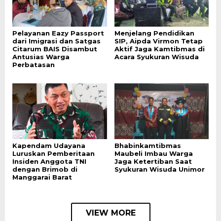
Pelayanan Eazy Passport
Menjelang Pendidikan
dari Imigrasi dan Satgas
SIP, Aipda Virmon Tetap
Citarum BAIS Disambut
Aktif Jaga Kamtibmas di
Antusias Warga
Acara Syukuran Wisuda
Perbatasan
Kapendam Udayana
Bhabinkamtibmas
Luruskan Pemberitaan
Maubeli Imbau Warga
Insiden Anggota TNI
Jaga Ketertiban Saat
dengan Brimob di
Syukuran Wisuda Unimor
Manggarai Barat
VIEW MORE