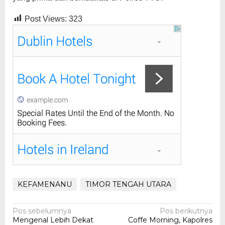
Post Views:
323
KEFAMENANU
TIMOR TENGAH UTARA
Navigasi
Pos sebelumnya
Pos berikutnya
Mengenal Lebih Dekat
Coffe Morning, Kapolres