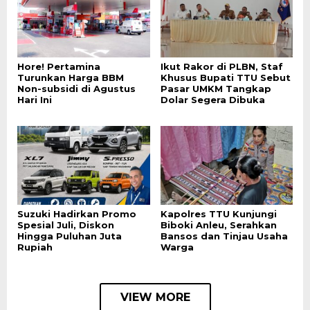
Hore! Pertamina
Ikut Rakor di PLBN, Staf
Turunkan Harga BBM
Khusus Bupati TTU Sebut
Non-subsidi di Agustus
Pasar UMKM Tangkap
Hari Ini
Dolar Segera Dibuka
Suzuki Hadirkan Promo
Kapolres TTU Kunjungi
Spesial Juli, Diskon
Biboki Anleu, Serahkan
Hingga Puluhan Juta
Bansos dan Tinjau Usaha
Rupiah
Warga
VIEW MORE