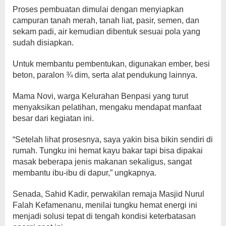
Proses pembuatan dimulai dengan menyiapkan
campuran tanah merah, tanah liat, pasir, semen, dan
sekam padi, air kemudian dibentuk sesuai pola yang
sudah disiapkan.
Untuk membantu pembentukan, digunakan ember, besi
beton, paralon ¾ dim, serta alat pendukung lainnya.
Mama Novi, warga Kelurahan Benpasi yang turut
menyaksikan pelatihan, mengaku mendapat manfaat
besar dari kegiatan ini.
“Setelah lihat prosesnya, saya yakin bisa bikin sendiri di
rumah. Tungku ini hemat kayu bakar tapi bisa dipakai
masak beberapa jenis makanan sekaligus, sangat
membantu ibu-ibu di dapur,” ungkapnya.
Senada, Sahid Kadir, perwakilan remaja Masjid Nurul
Falah Kefamenanu, menilai tungku hemat energi ini
menjadi solusi tepat di tengah kondisi keterbatasan