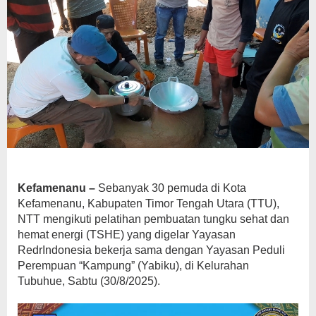
Kefamenanu –
Sebanyak 30 pemuda di Kota
Kefamenanu, Kabupaten Timor Tengah Utara (TTU),
NTT mengikuti pelatihan pembuatan tungku sehat dan
hemat energi (TSHE) yang digelar Yayasan
RedrIndonesia bekerja sama dengan Yayasan Peduli
Perempuan “Kampung” (Yabiku), di Kelurahan
Tubuhue, Sabtu (30/8/2025).