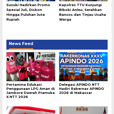
Suzuki Hadirkan Promo
Kapolres TTU Kunjungi
Spesial Juli, Diskon
Biboki Anleu, Serahkan
Hingga Puluhan Juta
Bansos dan Tinjau Usaha
Rupiah
Warga
News Feed
Pertamina Edukasi
Delegasi APINDO NTT
Penggunaan LPG Aman di
Hadiri Rakernas APINDO
Jambore Daerah Pramuka
2026 di Makassar
X NTT 2026