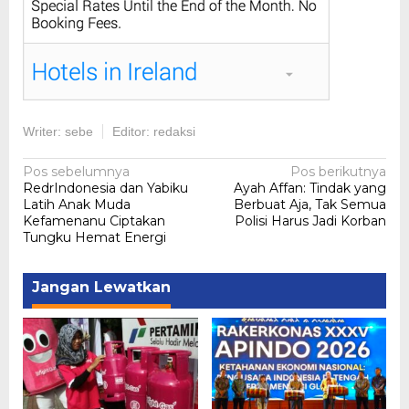
Writer: sebe
Editor: redaksi
Navigasi
Pos sebelumnya
Pos berikutnya
RedrIndonesia dan Yabiku
Ayah Affan: Tindak yang
pos
Latih Anak Muda
Berbuat Aja, Tak Semua
Kefamenanu Ciptakan
Polisi Harus Jadi Korban
Tungku Hemat Energi
Jangan Lewatkan