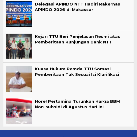
Delegasi APINDO NTT Hadiri Rakernas
APINDO 2026 di Makassar
Kejari TTU Beri Penjelasan Resmi atas
Pemberitaan Kunjungan Bank NTT
Kuasa Hukum Pemda TTU Somasi
Pemberitaan Tak Sesuai Isi Klarifikasi
Hore! Pertamina Turunkan Harga BBM
Non-subsidi di Agustus Hari Ini