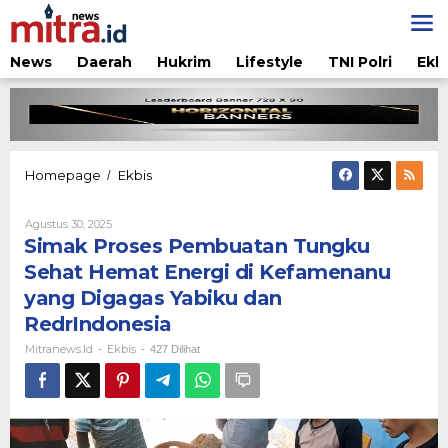
Lewati
ke
konten
News
Daerah
Hukrim
Lifestyle
TNI Polri
Ekb
Simak
Homepage
Ekbis
/
Proses
Pembuatan
Oleh
Agustus 30, 2025
Tungku
Mitranews.id
Simak Proses Pembuatan Tungku
Sehat
Hemat
Sehat Hemat Energi di Kefamenanu
Energi
yang Digagas Yabiku dan
di
Kefamenanu
RedrIndonesia
yang
Mitranews.id
Ekbis
-
-
427 Dilihat
Digagas
Yabiku
dan
RedrIndonesia