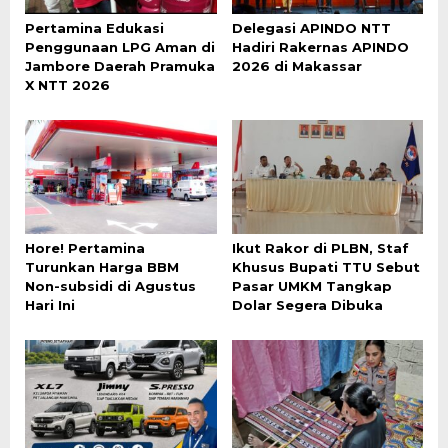
Pertamina Edukasi
Delegasi APINDO NTT
Penggunaan LPG Aman di
Hadiri Rakernas APINDO
Jambore Daerah Pramuka
2026 di Makassar
X NTT 2026
Hore! Pertamina
Ikut Rakor di PLBN, Staf
Turunkan Harga BBM
Khusus Bupati TTU Sebut
Non-subsidi di Agustus
Pasar UMKM Tangkap
Hari Ini
Dolar Segera Dibuka