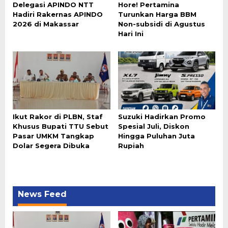
Delegasi APINDO NTT
Hore! Pertamina
Hadiri Rakernas APINDO
Turunkan Harga BBM
2026 di Makassar
Non-subsidi di Agustus
Hari Ini
Ikut Rakor di PLBN, Staf
Suzuki Hadirkan Promo
Khusus Bupati TTU Sebut
Spesial Juli, Diskon
Pasar UMKM Tangkap
Hingga Puluhan Juta
Dolar Segera Dibuka
Rupiah
News Feed