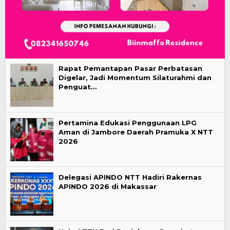
Rapat Pemantapan Pasar Perbatasan
Digelar, Jadi Momentum Silaturahmi dan
Penguat…
Pertamina Edukasi Penggunaan LPG
Aman di Jambore Daerah Pramuka X NTT
2026
Delegasi APINDO NTT Hadiri Rakernas
APINDO 2026 di Makassar