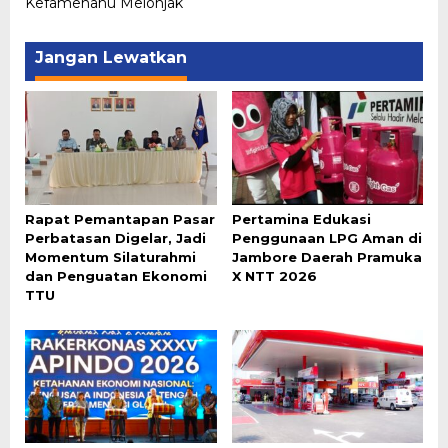
Kefamenanu Melonjak
Jangan Lewatkan
Rapat Pemantapan Pasar
Pertamina Edukasi
Perbatasan Digelar, Jadi
Penggunaan LPG Aman di
Momentum Silaturahmi
Jambore Daerah Pramuka
dan Penguatan Ekonomi
X NTT 2026
TTU