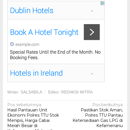
Writer: SALSABILA
Editor: REDAKSI MITRA
Navigasi
Pos sebelumnya
Pos berikutnya
Hasil Pantauan Unit
Pastikan Stok Aman,
pos
Ekonomi Polres TTU Stok
Polres TTU Pantau
Menipis, Harga Cabai
Ketersediaan Gas LPG di
Merah Besar di
Kefamenanu