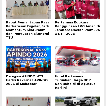
Rapat Pemantapan Pasar
Pertamina Edukasi
Perbatasan Digelar, Jadi
Penggunaan LPG Aman di
Momentum Silaturahmi
Jambore Daerah Pramuka
dan Penguatan Ekonomi
X NTT 2026
TTU
Delegasi APINDO NTT
Hore! Pertamina
Hadiri Rakernas APINDO
Turunkan Harga BBM
2026 di Makassar
Non-subsidi di Agustus
Hari Ini