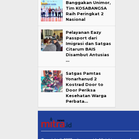
Banggakan Unimor,
Tim KOSABANGSA
Raih Peringkat 2
Nasional
Pelayanan Eazy
Passport dari
Imigrasi dan Satgas
Citarum BAIS
Disambut Antusias
…
Satgas Pamtas
Yonarhanud 2
Kostrad Door to
Door Periksa
Kesehatan Warga
Perbata…