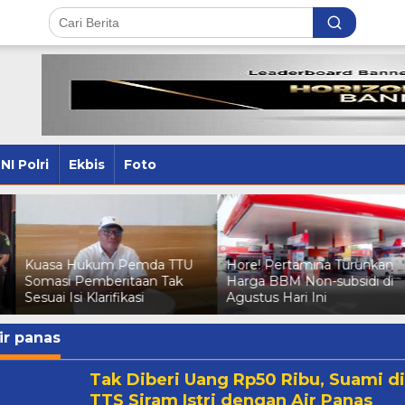
NI Polri
Ekbis
Foto
Kuasa Hukum Pemda TTU
Hore! Pertamina Turunkan
Somasi Pemberitaan Tak
Harga BBM Non-subsidi di
Sesuai Isi Klarifikasi
Agustus Hari Ini
ir panas
Tak Diberi Uang Rp50 Ribu, Suami di
TTS Siram Istri dengan Air Panas