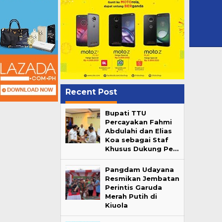
Recent Post
Bupati TTU
Percayakan Fahmi
Abdulahi dan Elias
Koa sebagai Staf
Khusus Dukung Pe…
Pangdam Udayana
Resmikan Jembatan
Perintis Garuda
Merah Putih di
Kiuola