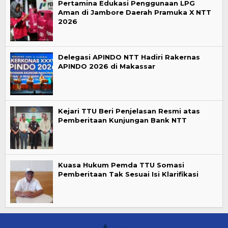
Pertamina Edukasi Penggunaan LPG
Aman di Jambore Daerah Pramuka X NTT
2026
Delegasi APINDO NTT Hadiri Rakernas
APINDO 2026 di Makassar
Kejari TTU Beri Penjelasan Resmi atas
Pemberitaan Kunjungan Bank NTT
Kuasa Hukum Pemda TTU Somasi
Pemberitaan Tak Sesuai Isi Klarifikasi