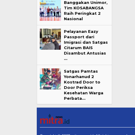
Banggakan Unimor,
Tim KOSABANGSA
Raih Peringkat 2
Nasional
Pelayanan Eazy
Passport dari
Imigrasi dan Satgas
Citarum BAIS
Disambut Antusias
…
Satgas Pamtas
Yonarhanud 2
Kostrad Door to
Door Periksa
Kesehatan Warga
Perbata…