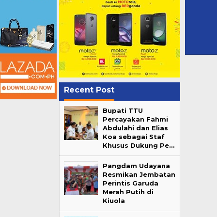
Recent Post
Bupati TTU
Percayakan Fahmi
Abdulahi dan Elias
Koa sebagai Staf
Khusus Dukung Pe…
Pangdam Udayana
Resmikan Jembatan
Perintis Garuda
Merah Putih di
Kiuola