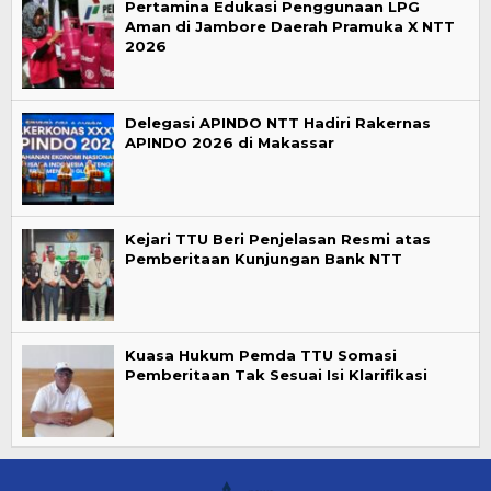
Pertamina Edukasi Penggunaan LPG
Aman di Jambore Daerah Pramuka X NTT
2026
Delegasi APINDO NTT Hadiri Rakernas
APINDO 2026 di Makassar
Kejari TTU Beri Penjelasan Resmi atas
Pemberitaan Kunjungan Bank NTT
Kuasa Hukum Pemda TTU Somasi
Pemberitaan Tak Sesuai Isi Klarifikasi