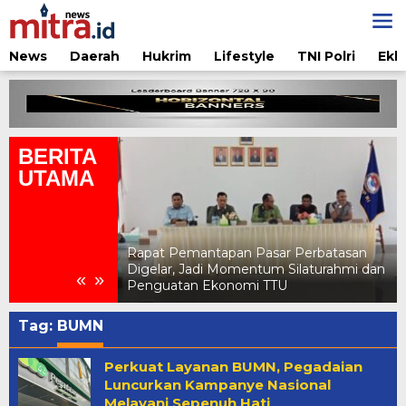
Lewati
ke
konten
News
Daerah
Hukrim
Lifestyle
TNI Polri
Ekb
BERITA
UTAMA
ar Perbatasan
Pertamina Edukasi Penggunaan LPG
 Silaturahmi dan
Aman di Jambore Daerah Pramuka X
«
»
TU
NTT 2026
Tag:
BUMN
Perkuat Layanan BUMN, Pegadaian
Luncurkan Kampanye Nasional
Melayani Sepenuh Hati