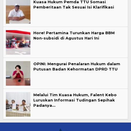
Kuasa Hukum Pemda TTU Somasi
Pemberitaan Tak Sesuai Isi Klarifikasi
Hore! Pertamina Turunkan Harga BBM
Non-subsidi di Agustus Hari Ini
OPINI: Mengurai Penalaran Hukum dalam
Putusan Badan Kehormatan DPRD TTU
Melalui Tim Kuasa Hukum, Falent Kebo
Luruskan Informasi Tudingan Sepihak
Padanya…