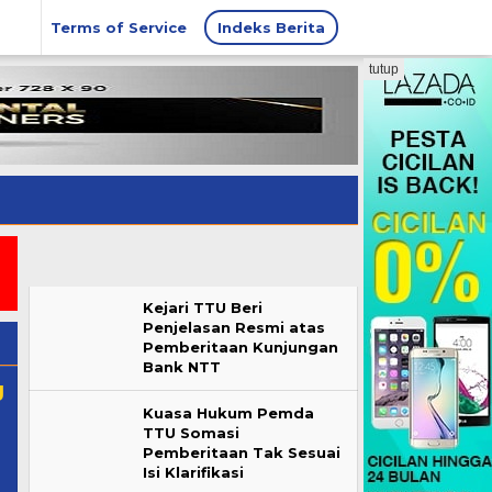
Terms of Service
Indeks Berita
tutup
Kejari TTU Beri
Penjelasan Resmi atas
Pemberitaan Kunjungan
Bank NTT
g
Kuasa Hukum Pemda
TTU Somasi
Pemberitaan Tak Sesuai
Isi Klarifikasi