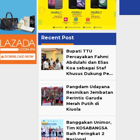
Recent Post
Bupati TTU
Percayakan Fahmi
Abdulahi dan Elias
Koa sebagai Staf
Khusus Dukung Pe…
Pangdam Udayana
Resmikan Jembatan
Perintis Garuda
Merah Putih di
Kiuola
Banggakan Unimor,
Tim KOSABANGSA
Raih Peringkat 2
Nasional