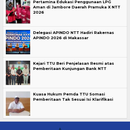
Pertamina Edukasi Penggunaan LPG
Aman di Jambore Daerah Pramuka X NTT
2026
Delegasi APINDO NTT Hadiri Rakernas
APINDO 2026 di Makassar
Kejari TTU Beri Penjelasan Resmi atas
Pemberitaan Kunjungan Bank NTT
Kuasa Hukum Pemda TTU Somasi
Pemberitaan Tak Sesuai Isi Klarifikasi