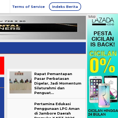
Terms of Service
Indeks Berita
tutup
Rapat Pemantapan
Pasar Perbatasan
Digelar, Jadi Momentum
Silaturahmi dan
Penguat…
Pertamina Edukasi
Penggunaan LPG Aman
di Jambore Daerah