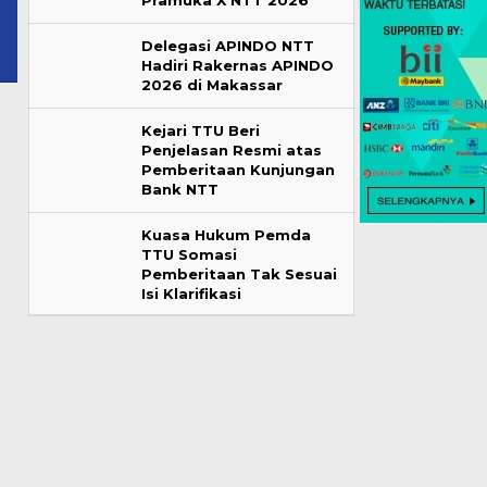
Pramuka X NTT 2026
Delegasi APINDO NTT
Hadiri Rakernas APINDO
2026 di Makassar
Kejari TTU Beri
Penjelasan Resmi atas
Pemberitaan Kunjungan
Bank NTT
Kuasa Hukum Pemda
TTU Somasi
Pemberitaan Tak Sesuai
Isi Klarifikasi