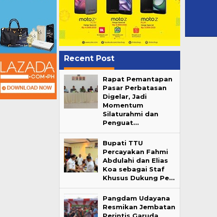
Recent Post
Rapat Pemantapan
Pasar Perbatasan
Digelar, Jadi
Momentum
Silaturahmi dan
Penguat…
Bupati TTU
Percayakan Fahmi
Abdulahi dan Elias
Koa sebagai Staf
Khusus Dukung Pe…
Pangdam Udayana
Resmikan Jembatan
Perintis Garuda