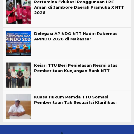
Pertamina Edukasi Penggunaan LPG
Aman di Jambore Daerah Pramuka X NTT
2026
Delegasi APINDO NTT Hadiri Rakernas
APINDO 2026 di Makassar
Kejari TTU Beri Penjelasan Resmi atas
Pemberitaan Kunjungan Bank NTT
Kuasa Hukum Pemda TTU Somasi
Pemberitaan Tak Sesuai Isi Klarifikasi