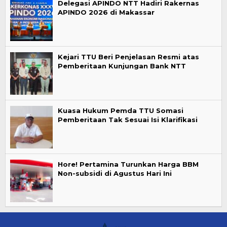
Delegasi APINDO NTT Hadiri Rakernas
APINDO 2026 di Makassar
Kejari TTU Beri Penjelasan Resmi atas
Pemberitaan Kunjungan Bank NTT
Kuasa Hukum Pemda TTU Somasi
Pemberitaan Tak Sesuai Isi Klarifikasi
Hore! Pertamina Turunkan Harga BBM
Non-subsidi di Agustus Hari Ini