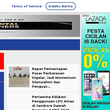
Terms of Service
Indeks Berita
tutup
Rapat Pemantapan
Pasar Perbatasan
Digelar, Jadi Momentum
Silaturahmi dan
Penguat…
Pertamina Edukasi
Penggunaan LPG Aman
di Jambore Daerah