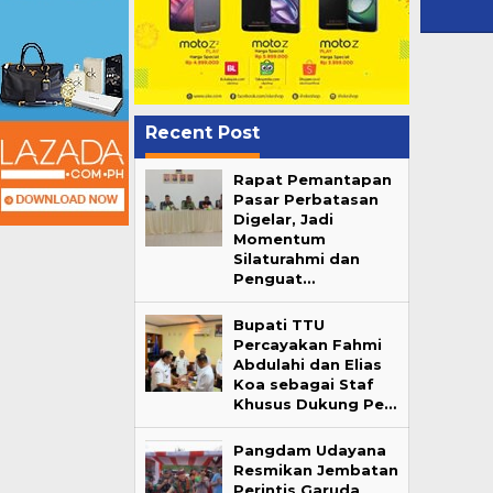
Recent Post
Rapat Pemantapan
Pasar Perbatasan
Digelar, Jadi
Momentum
Silaturahmi dan
Penguat…
Bupati TTU
Percayakan Fahmi
Abdulahi dan Elias
Koa sebagai Staf
Khusus Dukung Pe…
Pangdam Udayana
Resmikan Jembatan
Perintis Garuda