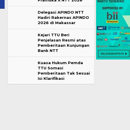
Pramuka X NTT 2026
Delegasi APINDO NTT
Hadiri Rakernas APINDO
2026 di Makassar
Kejari TTU Beri
Penjelasan Resmi atas
Pemberitaan Kunjungan
Bank NTT
Kuasa Hukum Pemda
TTU Somasi
Pemberitaan Tak Sesuai
Isi Klarifikasi