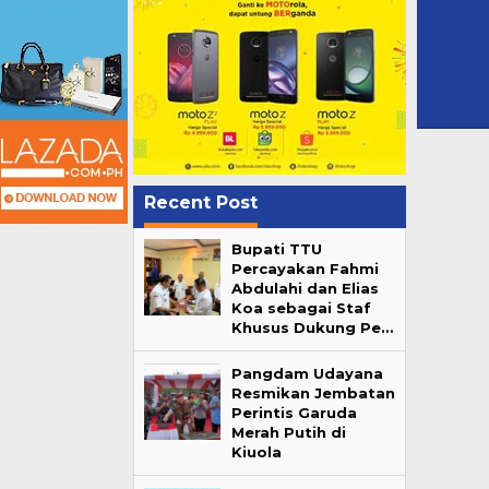
Recent Post
Bupati TTU
Percayakan Fahmi
Abdulahi dan Elias
Koa sebagai Staf
Khusus Dukung Pe…
Pangdam Udayana
Resmikan Jembatan
Perintis Garuda
Merah Putih di
Kiuola