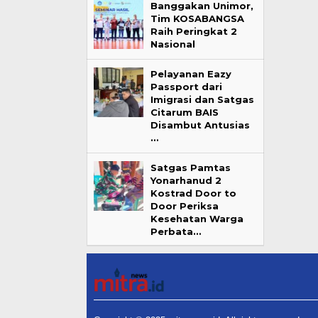
Banggakan Unimor,
Tim KOSABANGSA
Raih Peringkat 2
Nasional
Pelayanan Eazy
Passport dari
Imigrasi dan Satgas
Citarum BAIS
Disambut Antusias
…
Satgas Pamtas
Yonarhanud 2
Kostrad Door to
Door Periksa
Kesehatan Warga
Perbata…