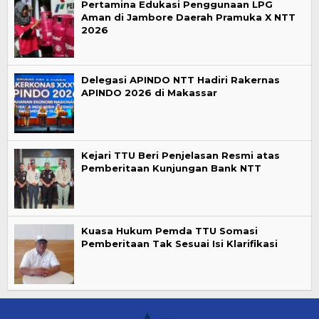
Pertamina Edukasi Penggunaan LPG
Aman di Jambore Daerah Pramuka X NTT
2026
Delegasi APINDO NTT Hadiri Rakernas
APINDO 2026 di Makassar
Kejari TTU Beri Penjelasan Resmi atas
Pemberitaan Kunjungan Bank NTT
Kuasa Hukum Pemda TTU Somasi
Pemberitaan Tak Sesuai Isi Klarifikasi