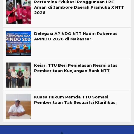
Pertamina Edukasi Penggunaan LPG
Aman di Jambore Daerah Pramuka X NTT
2026
Delegasi APINDO NTT Hadiri Rakernas
APINDO 2026 di Makassar
Kejari TTU Beri Penjelasan Resmi atas
Pemberitaan Kunjungan Bank NTT
Kuasa Hukum Pemda TTU Somasi
Pemberitaan Tak Sesuai Isi Klarifikasi