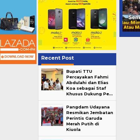
Recent Post
Bupati TTU
Percayakan Fahmi
Abdulahi dan Elias
Koa sebagai Staf
Khusus Dukung Pe…
Pangdam Udayana
Resmikan Jembatan
Perintis Garuda
Merah Putih di
Kiuola