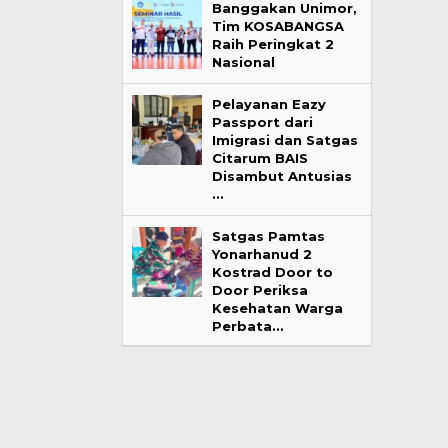
Banggakan Unimor,
Tim KOSABANGSA
Raih Peringkat 2
Nasional
Pelayanan Eazy
Passport dari
Imigrasi dan Satgas
Citarum BAIS
Disambut Antusias
…
Satgas Pamtas
Yonarhanud 2
Kostrad Door to
Door Periksa
Kesehatan Warga
Perbata…