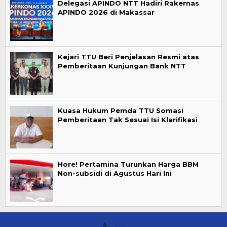
Delegasi APINDO NTT Hadiri Rakernas
APINDO 2026 di Makassar
Kejari TTU Beri Penjelasan Resmi atas
Pemberitaan Kunjungan Bank NTT
Kuasa Hukum Pemda TTU Somasi
Pemberitaan Tak Sesuai Isi Klarifikasi
Hore! Pertamina Turunkan Harga BBM
Non-subsidi di Agustus Hari Ini