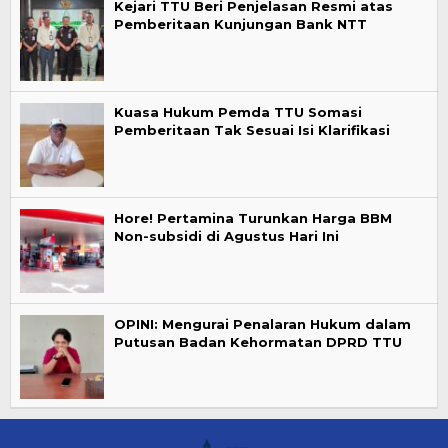
Kejari TTU Beri Penjelasan Resmi atas
Pemberitaan Kunjungan Bank NTT
Kuasa Hukum Pemda TTU Somasi
Pemberitaan Tak Sesuai Isi Klarifikasi
Hore! Pertamina Turunkan Harga BBM
Non-subsidi di Agustus Hari Ini
OPINI: Mengurai Penalaran Hukum dalam
Putusan Badan Kehormatan DPRD TTU