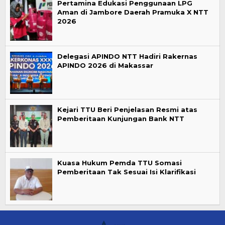
Pertamina Edukasi Penggunaan LPG
Aman di Jambore Daerah Pramuka X NTT
2026
Delegasi APINDO NTT Hadiri Rakernas
APINDO 2026 di Makassar
Kejari TTU Beri Penjelasan Resmi atas
Pemberitaan Kunjungan Bank NTT
Kuasa Hukum Pemda TTU Somasi
Pemberitaan Tak Sesuai Isi Klarifikasi