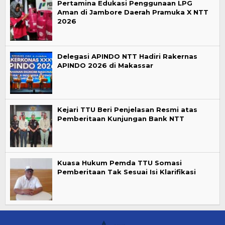
Pertamina Edukasi Penggunaan LPG
Aman di Jambore Daerah Pramuka X NTT
2026
Delegasi APINDO NTT Hadiri Rakernas
APINDO 2026 di Makassar
Kejari TTU Beri Penjelasan Resmi atas
Pemberitaan Kunjungan Bank NTT
Kuasa Hukum Pemda TTU Somasi
Pemberitaan Tak Sesuai Isi Klarifikasi