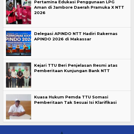
Pertamina Edukasi Penggunaan LPG
Aman di Jambore Daerah Pramuka X NTT
2026
Delegasi APINDO NTT Hadiri Rakernas
APINDO 2026 di Makassar
Kejari TTU Beri Penjelasan Resmi atas
Pemberitaan Kunjungan Bank NTT
Kuasa Hukum Pemda TTU Somasi
Pemberitaan Tak Sesuai Isi Klarifikasi